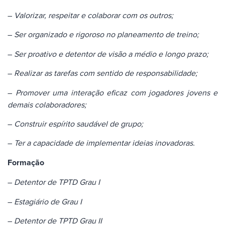
–
Valorizar, respeitar e colaborar com os outros;
–
Ser organizado e rigoroso no planeamento de treino;
–
Ser proativo e detentor de visão a médio e longo prazo;
–
Realizar as tarefas com sentido de responsabilidade;
–
Promover uma interação eficaz com jogadores jovens e
demais colaboradores;
–
Construir espírito saudável de grupo;
–
Ter a capacidade de implementar ideias inovadoras.
Formação
–
Detentor de TPTD Grau I
–
Estagiário de Grau I
–
Detentor de TPTD Grau II