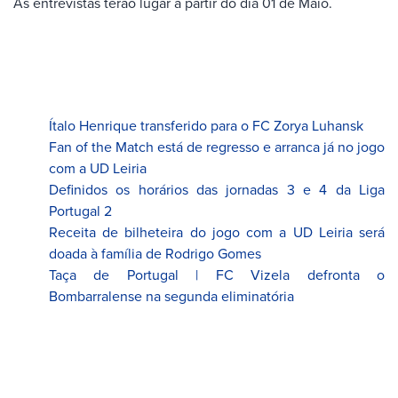
As entrevistas terão lugar a partir do dia 01 de Maio.
Ítalo Henrique transferido para o FC Zorya Luhansk
Fan of the Match está de regresso e arranca já no jogo
com a UD Leiria
Definidos os horários das jornadas 3 e 4 da Liga
Portugal 2
Receita de bilheteira do jogo com a UD Leiria será
doada à família de Rodrigo Gomes
Taça de Portugal | FC Vizela defronta o
Bombarralense na segunda eliminatória