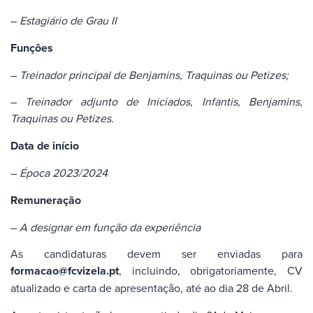
–
Estagiário de Grau II
Funções
–
Treinador principal de Benjamins, Traquinas ou Petizes;
–
Treinador adjunto de Iniciados, Infantis, Benjamins,
Traquinas ou Petizes.
Data de início
–
Época 2023/2024
Remuneração
–
A designar em função da experiência
As candidaturas devem ser enviadas para
formacao@fcvizela.pt
, incluindo, obrigatoriamente, CV
atualizado e carta de apresentação, até ao dia 28 de Abril.