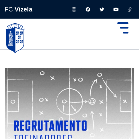
FC
Vizela