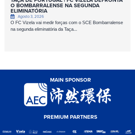
TAÇA DE PORTUGAL | FC VIZELA DEFRONTA
O BOMBARRALENSE NA SEGUNDA
ELIMINATÓRIA
Agosto 3, 2026
O FC Vizela vai medir forças com o SCE Bombarralense
na segunda eliminatória da Taça...
MAIN SPONSOR
PREMIUM PARTNERS