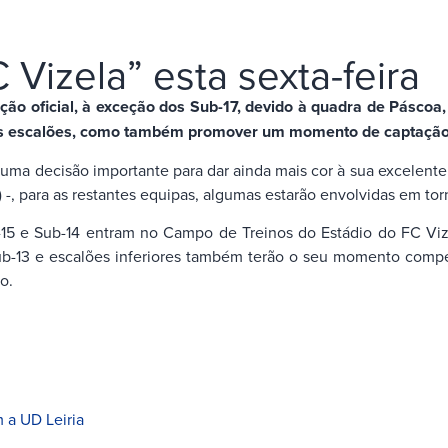
 Vizela” esta sexta-feira
 oficial, à exceção dos Sub-17, devido à quadra de Páscoa,
s escalões, como também promover um momento de captação p
uma decisão importante para dar ainda mais cor à sua excelente
-, para as restantes equipas, algumas estarão envolvidas em tor
ub-15 e Sub-14 entram no Campo de Treinos do Estádio do FC Viz
ub-13 e escalões inferiores também terão o seu momento compe
o.
 a UD Leiria