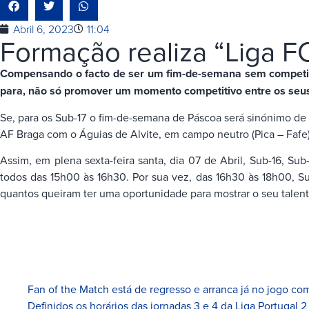
Abril 6, 2023
11:04
Formação realiza “Liga FC
Compensando o facto de ser um fim-de-semana sem competição
para, não só promover um momento competitivo entre os seu
Se, para os Sub-17 o fim-de-semana de Páscoa será sinónimo de 
AF Braga com o Águias de Alvite, em campo neutro (Pica – Fafe) 
Assim, em plena sexta-feira santa, dia 07 de Abril, Sub-16, S
todos das 15h00 às 16h30. Por sua vez, das 16h30 às 18h00, S
quantos queiram ter uma oportunidade para mostrar o seu talent
Fan of the Match está de regresso e arranca já no jogo com
Definidos os horários das jornadas 3 e 4 da Liga Portugal 2