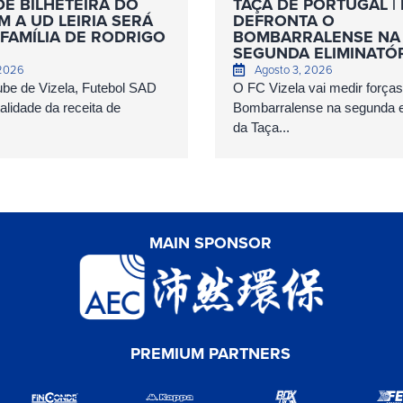
DE BILHETEIRA DO
TAÇA DE PORTUGAL | 
 A UD LEIRIA SERÁ
DEFRONTA O
FAMÍLIA DE RODRIGO
BOMBARRALENSE NA
SEGUNDA ELIMINATÓ
 2026
Agosto 3, 2026
ube de Vizela, Futebol SAD
O FC Vizela vai medir forç
talidade da receita de
Bombarralense na segunda el
da Taça...
MAIN SPONSOR
PREMIUM PARTNERS