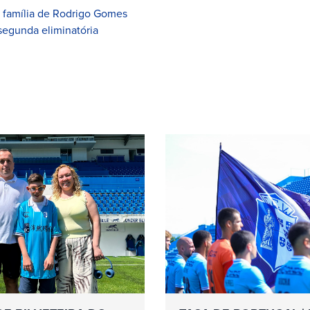
à família de Rodrigo Gomes
segunda eliminatória