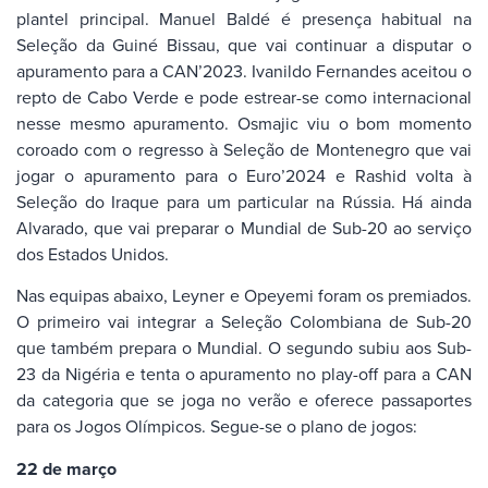
plantel principal. Manuel Baldé é presença habitual na
Seleção da Guiné Bissau, que vai continuar a disputar o
apuramento para a CAN’2023. Ivanildo Fernandes aceitou o
repto de Cabo Verde e pode estrear-se como internacional
nesse mesmo apuramento. Osmajic viu o bom momento
coroado com o regresso à Seleção de Montenegro que vai
jogar o apuramento para o Euro’2024 e Rashid volta à
Seleção do Iraque para um particular na Rússia. Há ainda
Alvarado, que vai preparar o Mundial de Sub-20 ao serviço
dos Estados Unidos.
Nas equipas abaixo, Leyner e Opeyemi foram os premiados.
O primeiro vai integrar a Seleção Colombiana de Sub-20
que também prepara o Mundial. O segundo subiu aos Sub-
23 da Nigéria e tenta o apuramento no play-off para a CAN
da categoria que se joga no verão e oferece passaportes
para os Jogos Olímpicos. Segue-se o plano de jogos:
22 de março