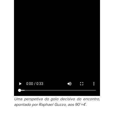
Uma perspetiva do golo decisivo do encontro,
apontado por Raphael Guzzo, aos 90’+4′.