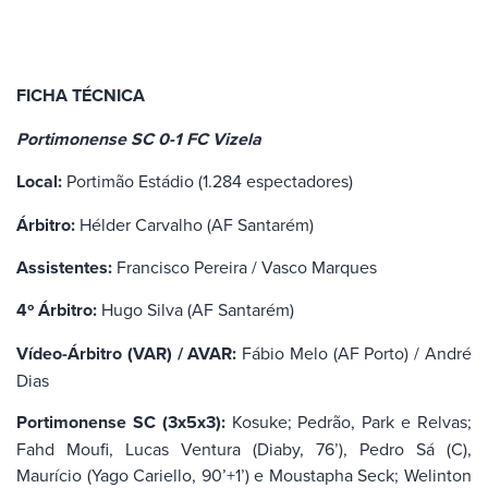
FICHA TÉCNICA
Portimonense SC 0-1 FC Vizela
Local:
Portimão Estádio (1.284 espectadores)
Árbitro:
Hélder Carvalho (AF Santarém)
Assistentes:
Francisco Pereira / Vasco Marques
4º Árbitro:
Hugo Silva (AF Santarém)
Vídeo-Árbitro (VAR) / AVAR:
Fábio Melo (AF Porto) / André
Dias
Portimonense SC (3x5x3):
Kosuke; Pedrão, Park e Relvas;
Fahd Moufi, Lucas Ventura (Diaby, 76’), Pedro Sá (C),
Maurício (Yago Cariello, 90’+1’) e Moustapha Seck; Welinton