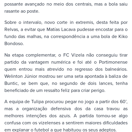
possante avançado no meio dos centrais, mas a bola saiu
rasante ao poste.
Sobre o intervalo, novo corte in extremis, desta feita por
Relvas, a evitar que Matías Lacava pudesse encostar para o
fundo das malhas, na correspondência a uma bola de Kiko
Bondoso.
Na etapa complementar, o FC Vizela não conseguiu tirar
partido da vantagem numérica e foi até o Portimonense
quem entrou mais atrevido no regresso dos balneários.
Welinton Júnior mostrou ser uma seta apontada à baliza de
Buntic, se bem que, no segundo de dois lances, tenha
beneficiado de um ressalto feliz para criar perigo.
A equipa de Tulipa procurou pegar no jogo a partir dos 60’,
mas a organização defensiva dos da casa travou as
melhores intenções dos azuis. A partida tornou-se algo
confusa com os vizelenses a sentirem maiores dificuldades
em explanar o futebol a que habituou os seus adeptos.