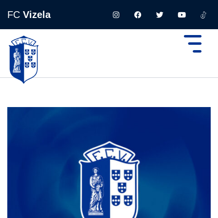
FC
Vizela