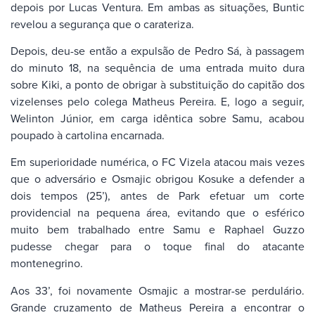
depois por Lucas Ventura. Em ambas as situações, Buntic
revelou a segurança que o carateriza.
Depois, deu-se então a expulsão de Pedro Sá, à passagem
do minuto 18, na sequência de uma entrada muito dura
sobre Kiki, a ponto de obrigar à substituição do capitão dos
vizelenses pelo colega Matheus Pereira. E, logo a seguir,
Welinton Júnior, em carga idêntica sobre Samu, acabou
poupado à cartolina encarnada.
Em superioridade numérica, o FC Vizela atacou mais vezes
que o adversário e Osmajic obrigou Kosuke a defender a
dois tempos (25’), antes de Park efetuar um corte
providencial na pequena área, evitando que o esférico
muito bem trabalhado entre Samu e Raphael Guzzo
pudesse chegar para o toque final do atacante
montenegrino.
Aos 33’, foi novamente Osmajic a mostrar-se perdulário.
Grande cruzamento de Matheus Pereira a encontrar o