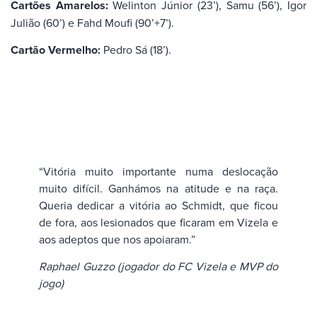
Cartões Amarelos:
Welinton Júnior (23’), Samu (56’), Igor
Julião (60’) e Fahd Moufi (90’+7’).
Cartão Vermelho:
Pedro Sá (18’).
“Vitória muito importante numa deslocação
muito difícil. Ganhámos na atitude e na raça.
Queria dedicar a vitória ao Schmidt, que ficou
de fora, aos lesionados que ficaram em Vizela e
aos adeptos que nos apoiaram.”
Raphael Guzzo (jogador do FC Vizela e MVP do
jogo)