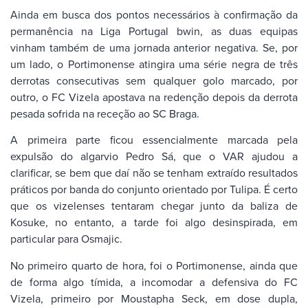
Ainda em busca dos pontos necessários à confirmação da
permanência na Liga Portugal bwin, as duas equipas
vinham também de uma jornada anterior negativa. Se, por
um lado, o Portimonense atingira uma série negra de três
derrotas consecutivas sem qualquer golo marcado, por
outro, o FC Vizela apostava na redenção depois da derrota
pesada sofrida na receção ao SC Braga.
A primeira parte ficou essencialmente marcada pela
expulsão do algarvio Pedro Sá, que o VAR ajudou a
clarificar, se bem que daí não se tenham extraído resultados
práticos por banda do conjunto orientado por Tulipa. É certo
que os vizelenses tentaram chegar junto da baliza de
Kosuke, no entanto, a tarde foi algo desinspirada, em
particular para Osmajic.
No primeiro quarto de hora, foi o Portimonense, ainda que
de forma algo tímida, a incomodar a defensiva do FC
Vizela, primeiro por Moustapha Seck, em dose dupla,