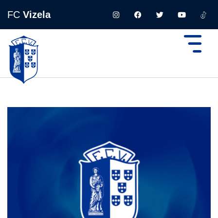
FC
Vizela