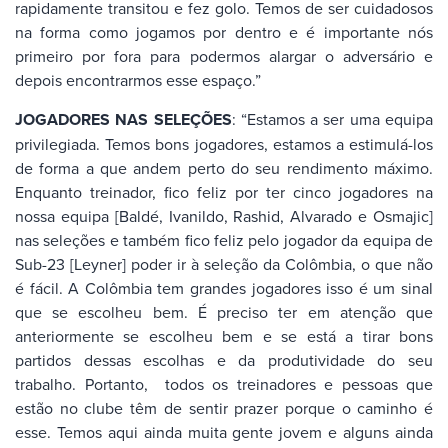
rapidamente transitou e fez golo. Temos de ser cuidadosos
na forma como jogamos por dentro e é importante nós
primeiro por fora para podermos alargar o adversário e
depois encontrarmos esse espaço.”
JOGADORES NAS SELEÇÕES
: “Estamos a ser uma equipa
privilegiada. Temos bons jogadores, estamos a estimulá-los
de forma a que andem perto do seu rendimento máximo.
Enquanto treinador, fico feliz por ter cinco jogadores na
nossa equipa [Baldé, Ivanildo, Rashid, Alvarado e Osmajic]
nas seleções e também fico feliz pelo jogador da equipa de
Sub-23 [Leyner] poder ir à seleção da Colômbia, o que não
é fácil. A Colômbia tem grandes jogadores isso é um sinal
que se escolheu bem. É preciso ter em atenção que
anteriormente se escolheu bem e se está a tirar bons
partidos dessas escolhas e da produtividade do seu
trabalho. Portanto, todos os treinadores e pessoas que
estão no clube têm de sentir prazer porque o caminho é
esse. Temos aqui ainda muita gente jovem e alguns ainda