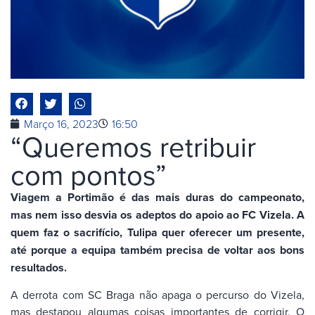
Março 16, 2023
16:50
“Queremos retribuir
com pontos”
Viagem a Portimão é das mais duras do campeonato,
mas nem isso desvia os adeptos do apoio ao FC Vizela. A
quem faz o sacrifício, Tulipa quer oferecer um presente,
até porque a equipa também precisa de voltar aos bons
resultados.
A derrota com SC Braga não apaga o percurso do Vizela,
mas destapou algumas coisas importantes de corrigir. O