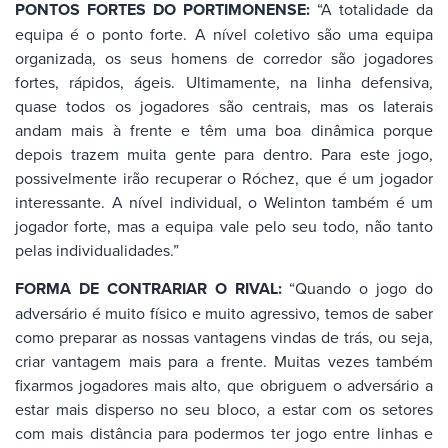
PONTOS FORTES DO PORTIMONENSE:
“A totalidade da
equipa é o ponto forte. A nível coletivo são uma equipa
organizada, os seus homens de corredor são jogadores
fortes, rápidos, ágeis. Ultimamente, na linha defensiva,
quase todos os jogadores são centrais, mas os laterais
andam mais à frente e têm uma boa dinâmica porque
depois trazem muita gente para dentro. Para este jogo,
possivelmente irão recuperar o Róchez, que é um jogador
interessante. A nível individual, o Welinton também é um
jogador forte, mas a equipa vale pelo seu todo, não tanto
pelas individualidades.”
FORMA DE CONTRARIAR O RIVAL:
“Quando o jogo do
adversário é muito físico e muito agressivo, temos de saber
como preparar as nossas vantagens vindas de trás, ou seja,
criar vantagem mais para a frente. Muitas vezes também
fixarmos jogadores mais alto, que obriguem o adversário a
estar mais disperso no seu bloco, a estar com os setores
com mais distância para podermos ter jogo entre linhas e