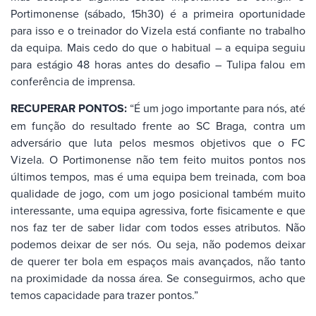
Portimonense (sábado, 15h30) é a primeira oportunidade
para isso e o treinador do Vizela está confiante no trabalho
da equipa. Mais cedo do que o habitual – a equipa seguiu
para estágio 48 horas antes do desafio – Tulipa falou em
conferência de imprensa.
RECUPERAR PONTOS:
“É um jogo importante para nós, até
em função do resultado frente ao SC Braga, contra um
adversário que luta pelos mesmos objetivos que o FC
Vizela. O Portimonense não tem feito muitos pontos nos
últimos tempos, mas é uma equipa bem treinada, com boa
qualidade de jogo, com um jogo posicional também muito
interessante, uma equipa agressiva, forte fisicamente e que
nos faz ter de saber lidar com todos esses atributos. Não
podemos deixar de ser nós. Ou seja, não podemos deixar
de querer ter bola em espaços mais avançados, não tanto
na proximidade da nossa área. Se conseguirmos, acho que
temos capacidade para trazer pontos.”