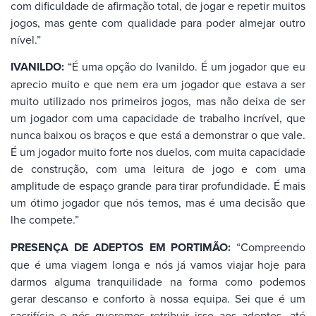
com dificuldade de afirmação total, de jogar e repetir muitos
jogos, mas gente com qualidade para poder almejar outro
nível.”
IVANILDO:
“É uma opção do Ivanildo. É um jogador que eu
aprecio muito e que nem era um jogador que estava a ser
muito utilizado nos primeiros jogos, mas não deixa de ser
um jogador com uma capacidade de trabalho incrível, que
nunca baixou os braços e que está a demonstrar o que vale.
É um jogador muito forte nos duelos, com muita capacidade
de construção, com uma leitura de jogo e com uma
amplitude de espaço grande para tirar profundidade. É mais
um ótimo jogador que nós temos, mas é uma decisão que
lhe compete.”
PRESENÇA DE ADEPTOS EM PORTIMÃO:
“Compreendo
que é uma viagem longa e nós já vamos viajar hoje para
darmos alguma tranquilidade na forma como podemos
gerar descanso e conforto à nossa equipa. Sei que é um
sacrifício e nós queremos retribuir isso aos adeptos, até