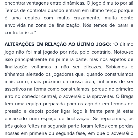
encontrar vantagens entre dinâmicas. O jogo é muito por aí!
Temos de controlar quando entram em último terço porque
é uma equipa com muito cruzamento, muita gente
envolvida na zona de finalização. Nós temos de parar e
controlar isso.”
ALTERAÇÕES EM RELAÇÃO AO ÚLTIMO JOGO:
“O último
jogo não foi mal jogado por nós, pelo contrário. Notou-se
isso principalmente na primeira parte, mas nos aspetos de
finalização voltamos a não ser eficazes. Sabíamos e
tínhamos alertado os jogadores que, quando construíamos
mais curto, mais próximo da nossa área, tínhamos de ser
assertivos na forma como construíamos, porque no primeiro
erro no corredor central, o adversário ia aproveitar. O Braga
tem uma equipa preparada para os agredir em termos de
pressão e depois poder ligar logo à frente para já estar
encaixado num espaço de finalização. Se repararmos, os
três golos feitos na segunda parte foram feitos com perdas
nossas em primeira ou segunda fase, em que o adversário