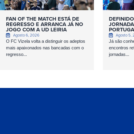
FAN OF THE MATCH ESTÁ DE
DEFINIDO
REGRESSO E ARRANCA JÁ NO
JORNADAS
JOGO COM A UD LEIRIA
PORTUGA
Agosto 6, 2026
Agosto 5,
O FC Vizela volta a distinguir os adeptos
Já são conhe
mais apaixonados nas bancadas com o
encontros ref
regresso...
jornadas...