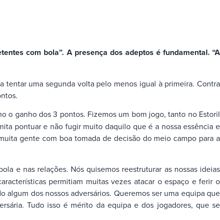
tentes com bola”. A presença dos adeptos é fundamental. “A
ra tentar uma segunda volta pelo menos igual à primeira. Contra
ntos.
mo o ganho dos 3 pontos. Fizemos um bom jogo, tanto no Estori
ta pontuar e não fugir muito daquilo que é a nossa essência e
muita gente com boa tomada de decisão do meio campo para a
a e nas relações. Nós quisemos reestruturar as nossas ideia
cterísticas permitiam muitas vezes atacar o espaço e ferir o
ido algum dos nossos adversários. Queremos ser uma equipa que
ersária. Tudo isso é mérito da equipa e dos jogadores, que se