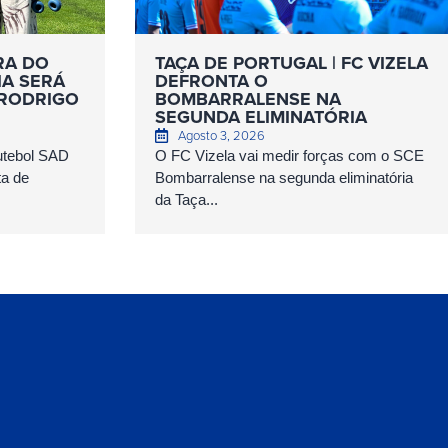
RA DO
TAÇA DE PORTUGAL | FC VIZELA
IA SERÁ
DEFRONTA O
 RODRIGO
BOMBARRALENSE NA
SEGUNDA ELIMINATÓRIA
Agosto 3, 2026
Futebol SAD
O FC Vizela vai medir forças com o SCE
ta de
Bombarralense na segunda eliminatória
da Taça...