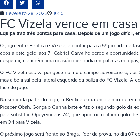
Fevereiro 28, 2023
16:15
FC Vizela vence em casa 
Equipa traz três pontos para casa. Depois de um jogo difícil
O jogo entre Benfica e Vizela, a contar para a 5ª jornada da fa
após a este golo, aos 7’, Gabriel Carvalho perde a oportunidade
desperdiça também uma ocasião que podia empatar as equipas, qu
O FC Vizela estava perigoso no meio campo adversário e, aos 
mas a bola sai pela lateral esquerda da baliza do FC Vizela. 
fase do jogo.
Na segunda parte do jogo, o Benfica entra em campo determina
Prosper Obah. Gonçalo Cunha bate e faz o segundo golo da equ
para substituir Opeyemi aos 74’, que apontou o último golo des
em 3-1 para Vizela.
O próximo jogo será frente ao Braga, líder da prova, no dia 07 