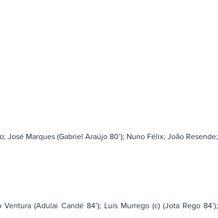
; José Marques (Gabriel Araújo 80’); Nuno Félix; João Resende
Ventura (Adulai Candé 84’); Luís Murrego (c) (Jota Rego 84’)