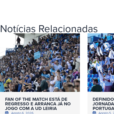
Notícias Relacionadas
FAN OF THE MATCH ESTÁ DE
DEFINIDO
REGRESSO E ARRANCA JÁ NO
JORNADAS
JOGO COM A UD LEIRIA
PORTUGA
Agosto 6, 2026
Agosto 5,