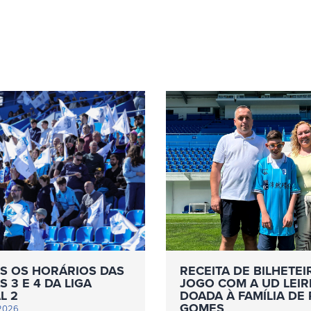
S OS HORÁRIOS DAS
RECEITA DE BILHETEI
 3 E 4 DA LIGA
JOGO COM A UD LEIR
L 2
DOADA À FAMÍLIA DE
GOMES
 2026