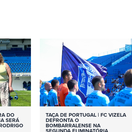
RA DO
TAÇA DE PORTUGAL | FC VIZELA
IA SERÁ
DEFRONTA O
 RODRIGO
BOMBARRALENSE NA
SEGUNDA ELIMINATÓRIA