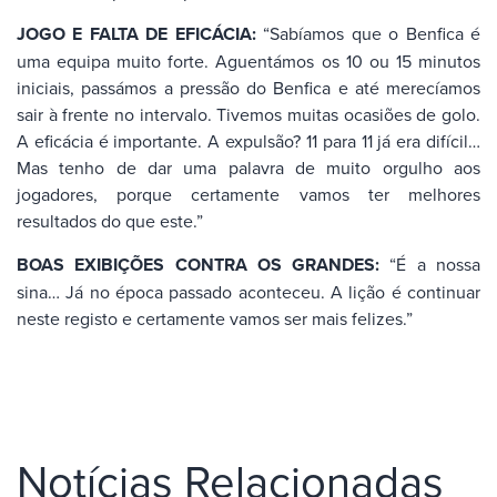
JOGO E FALTA DE EFICÁCIA:
“Sabíamos que o Benfica é
uma equipa muito forte. Aguentámos os 10 ou 15 minutos
iniciais, passámos a pressão do Benfica e até merecíamos
sair à frente no intervalo. Tivemos muitas ocasiões de golo.
A eficácia é importante. A expulsão? 11 para 11 já era difícil…
Mas tenho de dar uma palavra de muito orgulho aos
jogadores, porque certamente vamos ter melhores
resultados do que este.”
BOAS EXIBIÇÕES CONTRA OS GRANDES:
“É a nossa
sina… Já no época passado aconteceu. A lição é continuar
neste registo e certamente vamos ser mais felizes.”
Notícias Relacionadas