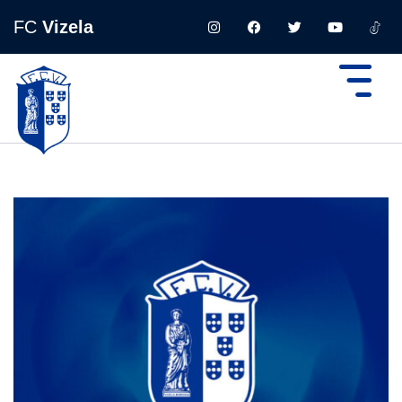
FC
Vizela