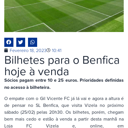
Fevereiro 18, 2023
10:41
Bilhetes para o Benfica
hoje à venda
Sócios pagam entre 10 e 25 euros. Prioridades definidas
no acesso à bilheteira.
O empate com o Gil Vicente FC já lá vai e agora a altura é
de pensar no SL Benfica, que visita Vizela no próximo
sábado (25/02) pelas 20h30. Os bilhetes, porém, chegam
bem mais cedo e estão à venda a partir desta manhã na
Loja FC Vizela e, online, em