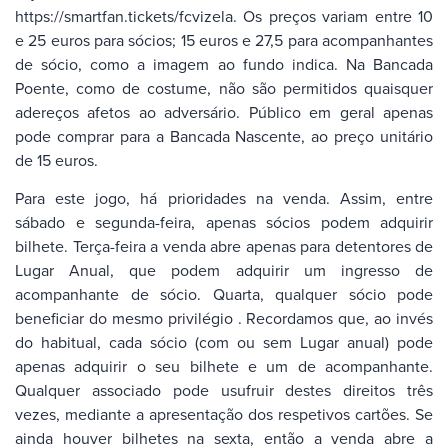
https://smartfan.tickets/fcvizela
.
Os preços variam entre 10
e 25 euros para sócios; 15 euros e 27,5 para acompanhantes
de sócio, como a imagem ao fundo indica. Na Bancada
Poente, como de costume, não são permitidos quaisquer
adereços afetos ao adversário. Público em geral apenas
pode comprar para a Bancada Nascente, ao preço unitário
de 15 euros.
Para este jogo, há prioridades na venda. Assim, entre
sábado e segunda-feira, apenas sócios podem adquirir
bilhete. Terça-feira a venda abre apenas para detentores de
Lugar Anual, que podem adquirir um ingresso de
acompanhante de sócio. Quarta, qualquer sócio pode
beneficiar do mesmo privilégio . Recordamos que, ao invés
do habitual, cada sócio (com ou sem Lugar anual) pode
apenas adquirir o seu bilhete e um de acompanhante.
Qualquer associado pode usufruir destes direitos três
vezes, mediante a apresentação dos respetivos cartões. Se
ainda houver bilhetes na sexta, então a venda abre a