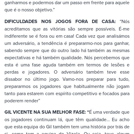
ganharmos e podermos dar um passo em frente para aquele
que é o nosso objetivo.”
DIFICULDADES NOS JOGOS FORA DE CASA:
“Nós
acreditamos que as vitórias são sempre possíveis. É-me
indiferente se é fora ou em casa! Cada vez que analisámos
um adversário, a tendência é prepararmo-nos para ganhar,
sabendo sempre que do outro lado há também as mesmas
expectativas e há também qualidade. Nós percebemos que
esta é uma fase aguda também em termos de lesões e
perdas e jogadores. O adversário também teve esse
dissabor no último jogo. Vamo-nos preparar para tudo,
prepararmos os jogadores que habitualmente não jogam
tanto para estarem com espírito competitivo e focados para
poderem render”
GIL VICENTE NA SUA MELHOR FASE: “
É uma verdade que
os jogadores continuam lá, que têm qualidade… Eu acho
que esta equipa do Gil também tem uma história por trás de
si, como tem a equipa do Vizela. Ou seja, teve algum