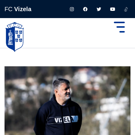
FC
Vizela