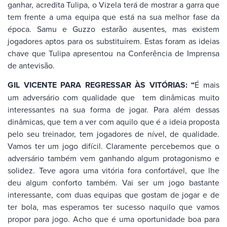
ganhar, acredita Tulipa, o Vizela terá de mostrar a garra que
tem frente a uma equipa que está na sua melhor fase da
época. Samu e Guzzo estarão ausentes, mas existem
jogadores aptos para os substituírem. Estas foram as ideias
chave que Tulipa apresentou na Conferência de Imprensa
de antevisão.
GIL VICENTE PARA REGRESSAR ÀS VITÓRIAS: “
É mais
um adversário com qualidade que tem dinâmicas muito
interessantes na sua forma de jogar. Para além dessas
dinâmicas, que tem a ver com aquilo que é a ideia proposta
pelo seu treinador, tem jogadores de nível, de qualidade.
Vamos ter um jogo difícil. Claramente percebemos que o
adversário também vem ganhando algum protagonismo e
solidez. Teve agora uma vitória fora confortável, que lhe
deu algum conforto também. Vai ser um jogo bastante
interessante, com duas equipas que gostam de jogar e de
ter bola, mas esperamos ter sucesso naquilo que vamos
propor para jogo. Acho que é uma oportunidade boa para