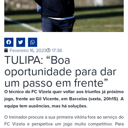
Fevereiro 16, 2023
17:36
TULIPA: “Boa
oportunidade para dar
um passo em frente”
O técnico do FC Vizela quer voltar aos triunfos já próximo
jogo, frente ao Gil Vicente, em Barcelos (sexta, 20h15)
.
A
equipa tem ausências, mas há soluções.
O treinador procura a sua primeira vitória fora ao serviço do
FC Vizela e perspetiva um jogo muito competitivo. Para