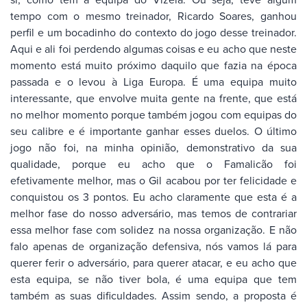
tempo com o mesmo treinador, Ricardo Soares, ganhou
perfil e um bocadinho do contexto do jogo desse treinador.
Aqui e ali foi perdendo algumas coisas e eu acho que neste
momento está muito próximo daquilo que fazia na época
passada e o levou à Liga Europa. É uma equipa muito
interessante, que envolve muita gente na frente, que está
no melhor momento porque também jogou com equipas do
seu calibre e é importante ganhar esses duelos. O último
jogo não foi, na minha opinião, demonstrativo da sua
qualidade, porque eu acho que o Famalicão foi
efetivamente melhor, mas o Gil acabou por ter felicidade e
conquistou os 3 pontos. Eu acho claramente que esta é a
melhor fase do nosso adversário, mas temos de contrariar
essa melhor fase com solidez na nossa organização. E não
falo apenas de organização defensiva, nós vamos lá para
querer ferir o adversário, para querer atacar, e eu acho que
esta equipa, se não tiver bola, é uma equipa que tem
também as suas dificuldades. Assim sendo, a proposta é