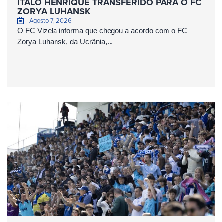
ÍTALO HENRIQUE TRANSFERIDO PARA O FC
ZORYA LUHANSK
Agosto 7, 2026
O FC Vizela informa que chegou a acordo com o FC
Zorya Luhansk, da Ucrânia,...