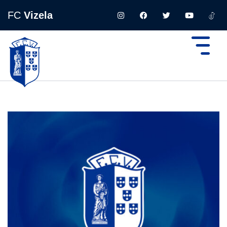
FC
Vizela