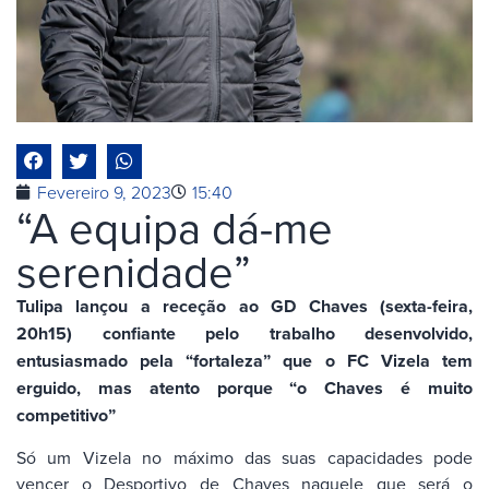
Fevereiro 9, 2023
15:40
“A equipa dá-me
serenidade”
Tulipa lançou a receção ao GD Chaves (sexta-feira,
20h15) confiante pelo trabalho desenvolvido,
entusiasmado pela “fortaleza” que o FC Vizela tem
erguido, mas atento porque “o Chaves é muito
competitivo”
Só um Vizela no máximo das suas capacidades pode
vencer o Desportivo de Chaves naquele que será o