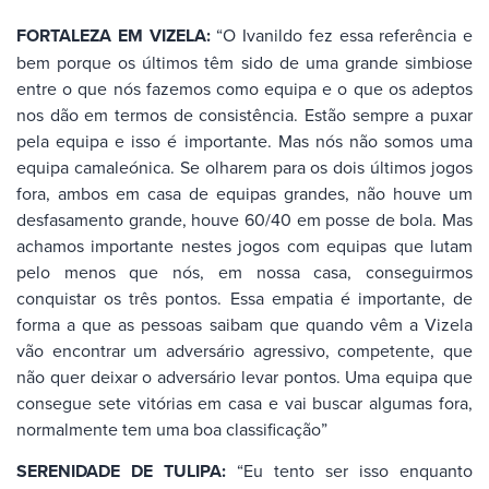
FORTALEZA EM VIZELA:
“O Ivanildo fez essa referência e
bem porque os últimos têm sido de uma grande simbiose
entre o que nós fazemos como equipa e o que os adeptos
nos dão em termos de consistência. Estão sempre a puxar
pela equipa e isso é importante. Mas nós não somos uma
equipa camaleónica. Se olharem para os dois últimos jogos
fora, ambos em casa de equipas grandes, não houve um
desfasamento grande, houve 60/40 em posse de bola. Mas
achamos importante nestes jogos com equipas que lutam
pelo menos que nós, em nossa casa, conseguirmos
conquistar os três pontos. Essa empatia é importante, de
forma a que as pessoas saibam que quando vêm a Vizela
vão encontrar um adversário agressivo, competente, que
não quer deixar o adversário levar pontos. Uma equipa que
consegue sete vitórias em casa e vai buscar algumas fora,
normalmente tem uma boa classificação”
SERENIDADE DE TULIPA:
“Eu tento ser isso enquanto