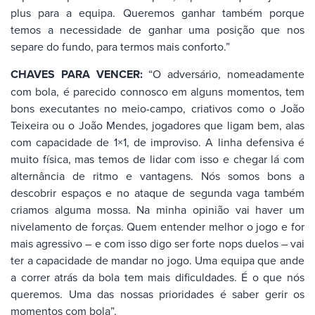
plus para a equipa. Queremos ganhar também porque
temos a necessidade de ganhar uma posição que nos
separe do fundo, para termos mais conforto.”
CHAVES PARA VENCER:
“O adversário, nomeadamente
com bola, é parecido connosco em alguns momentos, tem
bons executantes no meio-campo, criativos como o João
Teixeira ou o João Mendes, jogadores que ligam bem, alas
com capacidade de 1×1, de improviso. A linha defensiva é
muito física, mas temos de lidar com isso e chegar lá com
alternância de ritmo e vantagens. Nós somos bons a
descobrir espaços e no ataque de segunda vaga também
criamos alguma mossa. Na minha opinião vai haver um
nivelamento de forças. Quem entender melhor o jogo e for
mais agressivo – e com isso digo ser forte nops duelos – vai
ter a capacidade de mandar no jogo. Uma equipa que ande
a correr atrás da bola tem mais dificuldades. É o que nós
queremos. Uma das nossas prioridades é saber gerir os
momentos com bola”.