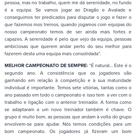
pessoa, mas no trabalho, quem me dá serenidade, no fundo
é a equipa. Se vamos jogar ao Dragão e Avalade e
conseguimos ter predicados para disputar o jogo e fazer o
que fazemos mos treinos, quando jogamos com equipas do
nosso campeonato temos de ser ainda mais fortes e
capazes. A serenidade é pelo que vejo da equipa, pessoas
ambiciosas que querem andar perto do seu melhor para
fazerem desta uma equipa mais consolidada”.
MELHOR CAMPEONATO DE SEMPRE:
“É natural… Este é o
segundo ano. A consistência que os jogadores vão
ganhando em relação à competição e à sua maturidade
individual é importante. Temos sete vitórias, tantas como o
ano passado em todo o campeonato e isso tem a ver com o
trabalho e ligação com o anterior treinador. A forma como
se adaptaram a um novo treinador também é chave. O
grupo é muito bom, as pessoas que andam à volta do grupo
envolvem-se para ajudar. Nós temos condições para um
bom campeonato. Os jogadores já fizeram um bom