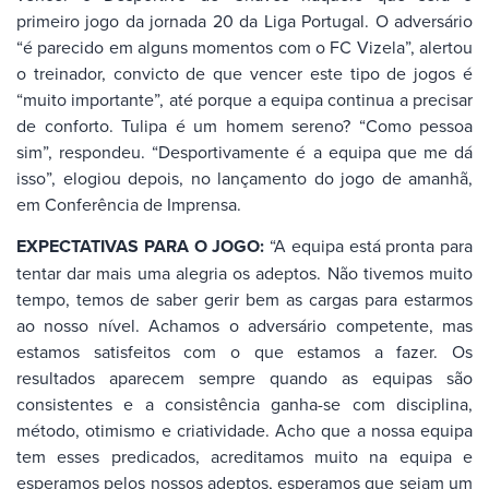
primeiro jogo da jornada 20 da Liga Portugal. O adversário
“é parecido em alguns momentos com o FC Vizela”, alertou
o treinador, convicto de que vencer este tipo de jogos é
“muito importante”, até porque a equipa continua a precisar
de conforto. Tulipa é um homem sereno? “Como pessoa
sim”, respondeu. “Desportivamente é a equipa que me dá
isso”, elogiou depois, no lançamento do jogo de amanhã,
em Conferência de Imprensa.
EXPECTATIVAS PARA O JOGO:
“A equipa está pronta para
tentar dar mais uma alegria os adeptos. Não tivemos muito
tempo, temos de saber gerir bem as cargas para estarmos
ao nosso nível. Achamos o adversário competente, mas
estamos satisfeitos com o que estamos a fazer. Os
resultados aparecem sempre quando as equipas são
consistentes e a consistência ganha-se com disciplina,
método, otimismo e criatividade. Acho que a nossa equipa
tem esses predicados, acreditamos muito na equipa e
esperamos pelos nossos adeptos, esperamos que sejam um