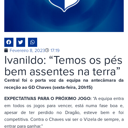
Fevereiro 8, 2023
17:19
Ivanildo: “Temos os pés
bem assentes na terra”
Central foi o porta voz da equipa na antecâmara da
receção ao GD Chaves (sexta-feira, 20h15)
EXPECTATIVAS PARA O PRÓXIMO JOGO:
“A equipa entra
em todos os jogos para vencer, está numa fase boa e,
apesar de ter perdido no Dragão, esteve bem e foi
competitiva. Contra o Chaves vai ser o Vizela de sempre, a
entrar para ganhar.”