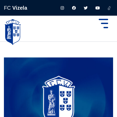
FC
Vizela