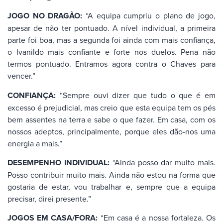
JOGO NO DRAGÃO:
“A equipa cumpriu o plano de jogo,
apesar de não ter pontuado. A nível individual, a primeira
parte foi boa, mas a segunda foi ainda com mais confiança,
o Ivanildo mais confiante e forte nos duelos. Pena não
termos pontuado. Entramos agora contra o Chaves para
vencer.”
CONFIANÇA:
“Sempre ouvi dizer que tudo o que é em
excesso é prejudicial, mas creio que esta equipa tem os pés
bem assentes na terra e sabe o que fazer. Em casa, com os
nossos adeptos, principalmente, porque eles dão-nos uma
energia a mais.”
DESEMPENHO INDIVIDUAL:
“Ainda posso dar muito mais.
Posso contribuir muito mais. Ainda não estou na forma que
gostaria de estar, vou trabalhar e, sempre que a equipa
precisar, direi presente.”
JOGOS EM CASA/FORA:
“Em casa é a nossa fortaleza. Os