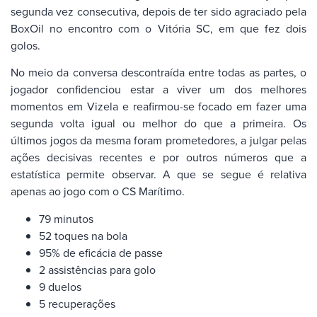
segunda vez consecutiva, depois de ter sido agraciado pela
BoxOil no encontro com o Vitória SC, em que fez dois
golos.
No meio da conversa descontraída entre todas as partes, o
jogador confidenciou estar a viver um dos melhores
momentos em Vizela e reafirmou-se focado em fazer uma
segunda volta igual ou melhor do que a primeira. Os
últimos jogos da mesma foram prometedores, a julgar pelas
ações decisivas recentes e por outros números que a
estatística permite observar. A que se segue é relativa
apenas ao jogo com o CS Marítimo.
79 minutos
52 toques na bola
95% de eficácia de passe
2 assistências para golo
9 duelos
5 recuperações