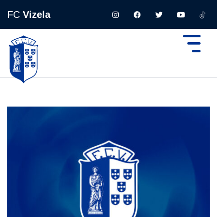
FC
Vizela