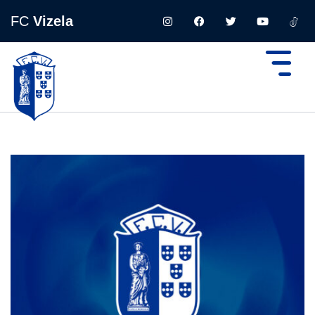
FC
Vizela