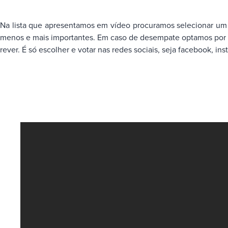
Na lista que apresentamos em vídeo procuramos selecionar um p
menos e mais importantes. Em caso de desempate optamos por to
rever. É só escolher e votar nas redes sociais, seja facebook, ins