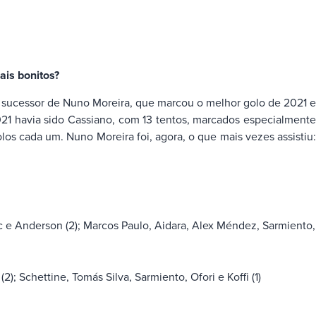
ais bonitos?
 o sucessor de Nuno Moreira, que marcou o melhor golo de 2021 e
1 havia sido Cassiano, com 13 tentos, marcados especialment
los cada um. Nuno Moreira foi, agora, o que mais vezes assistiu:
c e Anderson (2); Marcos Paulo, Aidara, Alex Méndez, Sarmiento,
); Schettine, Tomás Silva, Sarmiento, Ofori e Koffi (1)