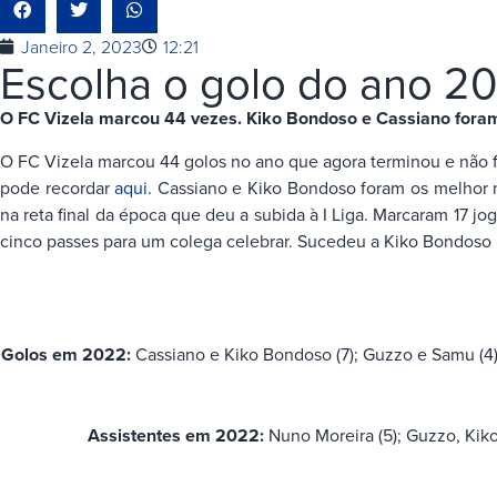
Janeiro 2, 2023
12:21
Escolha o golo do ano 2
O FC Vizela marcou 44 vezes. Kiko Bondoso e Cassiano foram 
O FC Vizela marcou 44 golos no ano que agora terminou e não fo
pode recordar
aqui
. Cassiano e Kiko Bondoso foram os melhor 
na reta final da época que deu a subida à I Liga. Marcaram 17 j
cinco passes para um colega celebrar. Sucedeu a Kiko Bondoso 
Golos em 2022:
Cassiano e Kiko Bondoso (7); Guzzo e Samu (4);
Assistentes em 2022:
Nuno Moreira (5); Guzzo, Kiko,