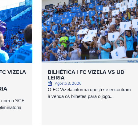
FC VIZELA
BILHÉTICA | FC VIZELA VS UD
LEIRIA
Agosto 3, 2026
RIA
O FC Vizela informa que já se encontram
à venda os bilhetes para o jogo...
as com o SCE
iminatória