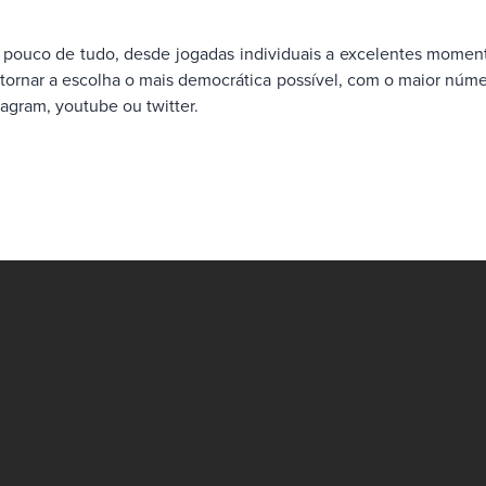
ouco de tudo, desde jogadas individuais a excelentes momentos
rnar a escolha o mais democrática possível, com o maior número
tagram, youtube ou twitter.