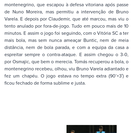
montenegrino, que escapou à defesa vitoriana após passe
de Nuno Moreira, mas permitiu a intervenção de Bruno
Varela. E depois por Claudemir, que até marcou, mas viu o
tento anulado por fora-de-jogo. Tudo em pouco mais de 10
minutos. E assim o jogo foi seguindo, com o Vitória SC a ter
mais bola, mas sem nunca ameaçar Buntic, nem de meia
distância, nem de bola parada, e com a equipa da casa a
espreitar sempre o contra-ataque. E assim chegou o 3-0,
por Osmajic, que bem o merecia. Tomás recuperou a bola, o
montenegrino recebeu, olhou, viu Bruno Varela adiantado e
fez um chapéu. O jogo estava no tempo extra (90’+3′) e
ficou fechado de forma sublime e justa.