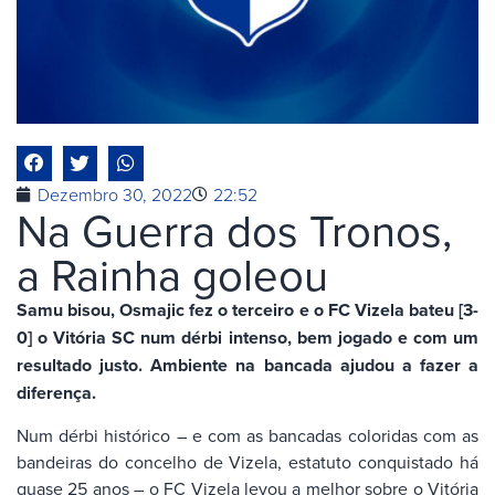
Dezembro 30, 2022
22:52
Na Guerra dos Tronos,
a Rainha goleou
Samu bisou, Osmajic fez o terceiro e o FC Vizela bateu [3-
0] o Vitória SC num dérbi intenso, bem jogado e com um
resultado justo. Ambiente na bancada ajudou a fazer a
diferença.
Num dérbi histórico – e com as bancadas coloridas com as
bandeiras do concelho de Vizela, estatuto conquistado há
quase 25 anos – o FC Vizela levou a melhor sobre o Vitória