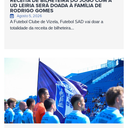
RECEITA DE BILHETEIRA DO JOGO COM A
UD LEIRIA SERÁ DOADA À FAMÍLIA DE
RODRIGO GOMES
Agosto 5, 2026
A Futebol Clube de Vizela, Futebol SAD vai doar a
totalidade da receita de bilheteira...