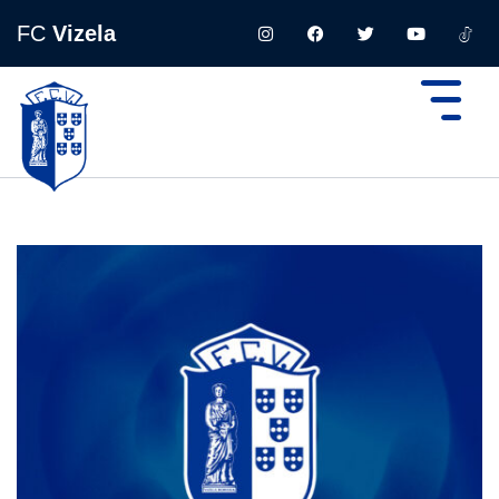
FC
Vizela