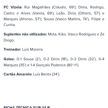
FC Vizela:
Rui Magalhães (Cláudio, 69’); Dima, Rodrigo,
Castro e Alves (Varela, 69’); Leão, Dinis (Olhero, 57’) e
Marques (Afonso, 57’); Sousa (Vasco Martins, 74’), Filipe e
Cunha.
Suplentes não utilizados:
Mota, Kiko, Vasco Rodrigues e Zé
Diogo.
Treinador:
Luís Moreira
Golos:
0-1 Sousa (2’), 0-2 Dinis (18’), 0-3 Dinis (32’), 0-4
Marques (35’) e 1-4 Gonçalo Podence (80’+1’).
Cartão Amarelo:
Luís Bento (34’).
FICHA TÉCNICA SUB-14 B