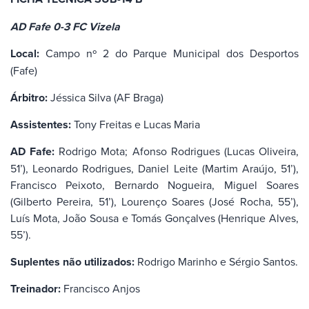
AD Fafe 0-3 FC Vizela
Local:
Campo nº 2 do Parque Municipal dos Desportos
(Fafe)
Árbitro:
Jéssica Silva (AF Braga)
Assistentes:
Tony Freitas e Lucas Maria
AD Fafe:
Rodrigo Mota; Afonso Rodrigues (Lucas Oliveira,
51’), Leonardo Rodrigues, Daniel Leite (Martim Araújo, 51’),
Francisco Peixoto, Bernardo Nogueira, Miguel Soares
(Gilberto Pereira, 51’), Lourenço Soares (José Rocha, 55’),
Luís Mota, João Sousa e Tomás Gonçalves (Henrique Alves,
55’).
Suplentes não utilizados:
Rodrigo Marinho e Sérgio Santos.
Treinador:
Francisco Anjos