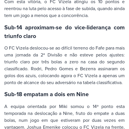
Com esta vitória, o FC Vizela atingiu os 10 pontos e
reentrou na luta pelo acesso à fase de subida, quando ainda
tem um jogo a menos que a concorrência.
Sub-14 aproximam-se do vice-liderança com
triunfo claro
O FC Vizela deslocou-se ao difícil terreno do Fafe para mais
uma jornada da 2ª Divisão e não esteve pelos ajustes:
triunfo claro por três bolas a zero na casa do segundo
classificado. Rodri, Pedro Gomes e Bezerra assinaram os
golos dos azuis, colocando agora o FC Vizela a apenas um
ponto de alcance do seu adversário na tabela classificativa.
Sub-18 empatam a dois em Nine
A equipa orientada por Miki somou o 14º ponto esta
temporada na deslocação a Nine, fruto do empate a duas
bolas, num jogo em que estiveram por duas vezes em
vantagem. Joshua Emenike colocou o FC Vizela na frente,