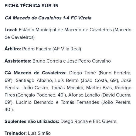
FICHA TÉCNICA SUB-15
CA Macedo de Cavaleiros 1-4 FC Vizela
Local:
Estádio Municipal de Macedo de Cavaleiros (Macedo
de Cavaleiros)
Árbitro:
Pedro Faceira (AF Vila Real)
Assistentes:
Bruno Correia e José Pedro Carvalho
CA Macedo de Cavaleiros:
Diogo Tomé (Nuno Ferreira,
69’); Santiago Albano, Luís Bento (João Costa, 69’), José
Pereira, João Castro, Tomás Macaira, Martim Brás, Rodrigo
Pires (Gonçalo Podence, 40’), Afonso Lancão (David Guerra,
69’), Lucínio Bernardo e Tomás Fernandes (João Pereira,
40’).
Suplentes não utilizados:
Diego Rocha e Eric Guerra.
Treinador:
Luís Simão