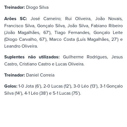
Treinador:
Diogo Silva
Arões SC:
José Carneiro; Rui Oliveira, João Novais,
Francisco Silva, Gonçalo Silva, João Silva, Fabiano Ribeiro
(João Magalhães, 67’), Tiago Fernandes, Gonçalo Leite
(Diogo Carvalho, 67’), Marco Costa (Luís Magalhães, 27’) e
Leandro Oliveira.
Suplentes não utilizados:
Guilherme Rodrigues, Jesus
Castro, Cristiano Castro e Lucas Oliveira.
Treinador:
Daniel Correia
Golos:
1-0 Jota (6’), 2-0 Lucas (12’), 3-0 Léo (13’), 3-1 Gonçalo
Silva (14’), 4-1 Léo (38’) e 5-1 Lucas (75’).