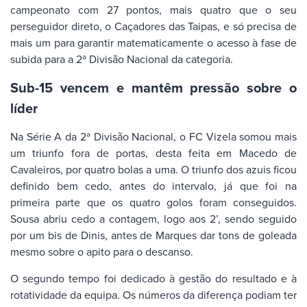
campeonato com 27 pontos, mais quatro que o seu
perseguidor direto, o Caçadores das Taipas, e só precisa de
mais um para garantir matematicamente o acesso à fase de
subida para a 2ª Divisão Nacional da categoria.
Sub-15 vencem e mantêm pressão sobre o
líder
Na Série A da 2ª Divisão Nacional, o FC Vizela somou mais
um triunfo fora de portas, desta feita em Macedo de
Cavaleiros, por quatro bolas a uma. O triunfo dos azuis ficou
definido bem cedo, antes do intervalo, já que foi na
primeira parte que os quatro golos foram conseguidos.
Sousa abriu cedo a contagem, logo aos 2’, sendo seguido
por um bis de Dinis, antes de Marques dar tons de goleada
mesmo sobre o apito para o descanso.
O segundo tempo foi dedicado à gestão do resultado e à
rotatividade da equipa. Os números da diferença podiam ter