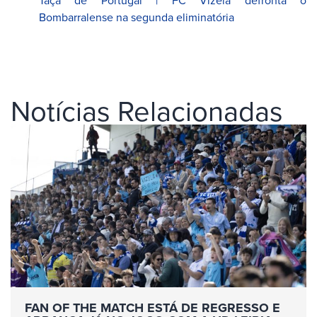
Bombarralense na segunda eliminatória
Notícias Relacionadas
FAN OF THE MATCH ESTÁ DE REGRESSO E