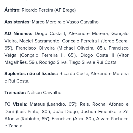
Árbitro:
Ricardo Pereira (AF Braga)
Assistentes:
Marco Moreira e Vasco Carvalho
AD Ninense:
Diogo Costa I; Alexandre Moreira, Gonçalo
Vieira, Maciel Sacramento, Gonçalo Ferreira I (Jorge Seara,
65’), Francisco Oliveira (Michael Oliveira, 85’), Francisco
Veiga (Gonçalo Ferreira II, 65’), Diogo Costa II (Vítor
Magalhães, 59’), Rodrigo Silva, Tiago Silva e Rui Costa.
Suplentes não utilizados:
Ricardo Costa, Alexandre Moreira
e Rui Costa.
Treinador:
Nélson Carvalho
FC Vizela:
Mateus (Leandro, 65’); Reis, Rocha, Afonso e
Dani (Luís Pinto, 80’); João Diogo, Joshua Emenike e Zé
Afonso (Rubinho, 65’); Francisco (Alex, 80’), Álvaro Pacheco
e Zapata.