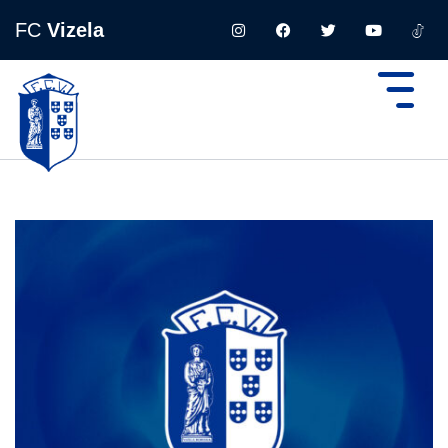
FC
Vizela