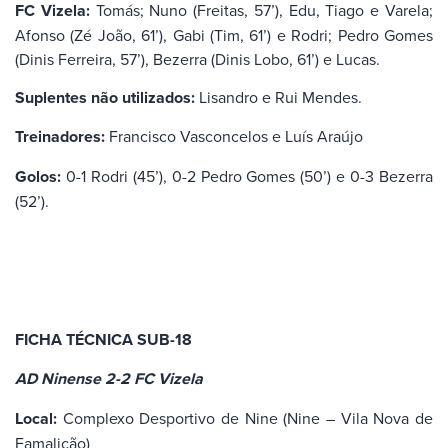
FC Vizela:
Tomás; Nuno (Freitas, 57’), Edu, Tiago e Varela;
Afonso (Zé João, 61’), Gabi (Tim, 61’) e Rodri; Pedro Gomes
(Dinis Ferreira, 57’), Bezerra (Dinis Lobo, 61’) e Lucas.
Suplentes não utilizados:
Lisandro e Rui Mendes.
Treinadores:
Francisco Vasconcelos e Luís Araújo
Golos:
0-1 Rodri (45’), 0-2 Pedro Gomes (50’) e 0-3 Bezerra
(52’).
FICHA TÉCNICA SUB-18
AD Ninense 2-2 FC Vizela
Local:
Complexo Desportivo de Nine (Nine – Vila Nova de
Famalicão)