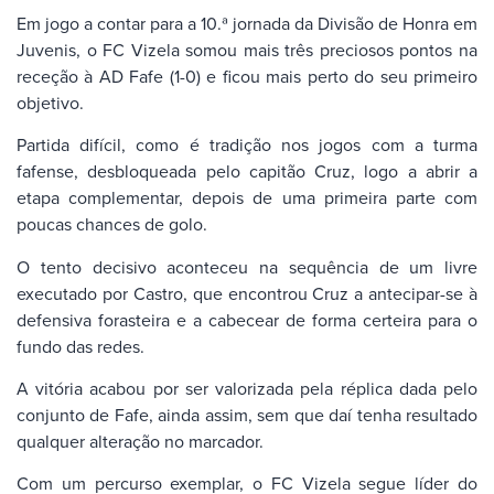
Em jogo a contar para a 10.ª jornada da Divisão de Honra em
Juvenis, o FC Vizela somou mais três preciosos pontos na
receção à AD Fafe (1-0) e ficou mais perto do seu primeiro
objetivo.
Partida difícil, como é tradição nos jogos com a turma
fafense, desbloqueada pelo capitão Cruz, logo a abrir a
etapa complementar, depois de uma primeira parte com
poucas chances de golo.
O tento decisivo aconteceu na sequência de um livre
executado por Castro, que encontrou Cruz a antecipar-se à
defensiva forasteira e a cabecear de forma certeira para o
fundo das redes.
A vitória acabou por ser valorizada pela réplica dada pelo
conjunto de Fafe, ainda assim, sem que daí tenha resultado
qualquer alteração no marcador.
Com um percurso exemplar, o FC Vizela segue líder do