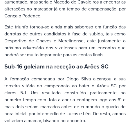
aumentado, mas seria o Macedo de Cavaleiros a encerrar as
alterações no marcador já em tempo de compensação, por
Gonçalo Podence.
Este triunfo tornou-se ainda mais saboroso em função das
derrotas de outros candidatos à fase de subida, tais como
Desportivo de Chaves e Merelinense, este justamente o
próximo adversário dos vizelenses para um encontro que
poderá ser muito importante para as contas finais.
Sub-16 goleiam na receção ao Arões SC
A formação comandada por Diogo Silva alcançou a sua
terceira vitória no campeonato ao bater o Arões SC por
claros 5-1. Um resultado construído praticamente no
primeiro tempo com Jota a abrir a contagem logo aos 6’ e
mais dois seriam marcados antes de cumprido o quarto de
hora inicial, por intermédio de Lucas e Léo. De resto, ambos
voltariam a marcar, bisando no encontro.