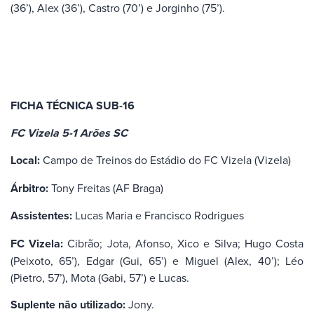
(36’), Alex (36’), Castro (70’) e Jorginho (75’).
FICHA TÉCNICA SUB-16
FC Vizela 5-1 Arões SC
Local:
Campo de Treinos do Estádio do FC Vizela (Vizela)
Árbitro:
Tony Freitas (AF Braga)
Assistentes:
Lucas Maria e Francisco Rodrigues
FC Vizela:
Cibrão; Jota, Afonso, Xico e Silva; Hugo Costa
(Peixoto, 65’), Edgar (Gui, 65’) e Miguel (Alex, 40’); Léo
(Pietro, 57’), Mota (Gabi, 57’) e Lucas.
Suplente não utilizado:
Jony.