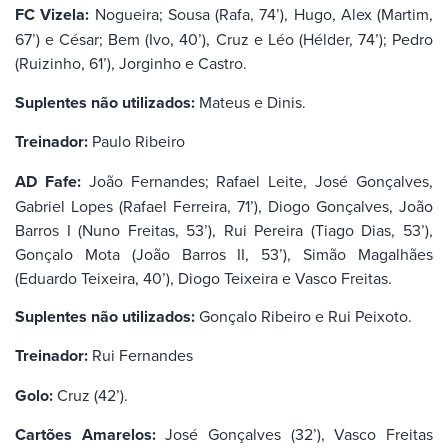
FC Vizela:
Nogueira; Sousa (Rafa, 74’), Hugo, Alex (Martim,
67’) e César; Bem (Ivo, 40’), Cruz e Léo (Hélder, 74’); Pedro
(Ruizinho, 61’), Jorginho e Castro.
Suplentes não utilizados:
Mateus e Dinis.
Treinador:
Paulo Ribeiro
AD Fafe:
João Fernandes; Rafael Leite, José Gonçalves,
Gabriel Lopes (Rafael Ferreira, 71’), Diogo Gonçalves, João
Barros I (Nuno Freitas, 53’), Rui Pereira (Tiago Dias, 53’),
Gonçalo Mota (João Barros II, 53’), Simão Magalhães
(Eduardo Teixeira, 40’), Diogo Teixeira e Vasco Freitas.
Suplentes não utilizados:
Gonçalo Ribeiro e Rui Peixoto.
Treinador:
Rui Fernandes
Golo:
Cruz (42’).
Cartões Amarelos:
José Gonçalves (32’), Vasco Freitas