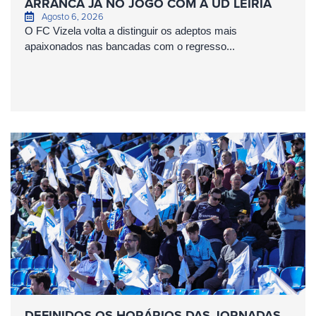
ARRANCA JÁ NO JOGO COM A UD LEIRIA
Agosto 6, 2026
O FC Vizela volta a distinguir os adeptos mais
apaixonados nas bancadas com o regresso...
DEFINIDOS OS HORÁRIOS DAS JORNADAS