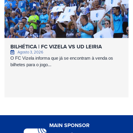
BILHÉTICA | FC VIZELA VS UD LEIRIA
Agosto 3, 2026
O FC Vizela informa que já se encontram à venda os
bilhetes para o jogo...
MAIN SPONSOR