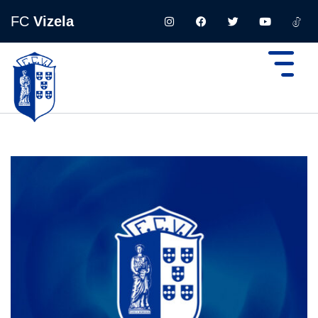
FC
Vizela