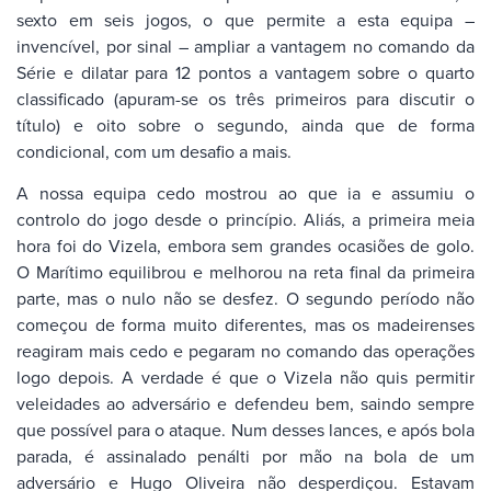
sexto em seis jogos, o que permite a esta equipa –
invencível, por sinal – ampliar a vantagem no comando da
Série e dilatar para 12 pontos a vantagem sobre o quarto
classificado (apuram-se os três primeiros para discutir o
título) e oito sobre o segundo, ainda que de forma
condicional, com um desafio a mais.
A nossa equipa cedo mostrou ao que ia e assumiu o
controlo do jogo desde o princípio. Aliás, a primeira meia
hora foi do Vizela, embora sem grandes ocasiões de golo.
O Marítimo equilibrou e melhorou na reta final da primeira
parte, mas o nulo não se desfez. O segundo período não
começou de forma muito diferentes, mas os madeirenses
reagiram mais cedo e pegaram no comando das operações
logo depois. A verdade é que o Vizela não quis permitir
veleidades ao adversário e defendeu bem, saindo sempre
que possível para o ataque. Num desses lances, e após bola
parada, é assinalado penálti por mão na bola de um
adversário e Hugo Oliveira não desperdiçou. Estavam