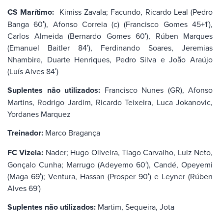
CS Marítimo:
Kimiss Zavala; Facundo, Ricardo Leal (Pedro
Banga 60′), Afonso Correia (c) (Francisco Gomes 45+1′),
Carlos Almeida (Bernardo Gomes 60′), Rúben Marques
(Emanuel Baitler 84′), Ferdinando Soares, Jeremias
Nhambire, Duarte Henriques, Pedro Silva e João Araújo
(Luís Alves 84′)
Suplentes não utilizados:
Francisco Nunes (GR), Afonso
Martins, Rodrigo Jardim, Ricardo Teixeira, Luca Jokanovic,
Yordanes Marquez
Treinador:
Marco Bragança
FC Vizela:
Nader; Hugo Oliveira, Tiago Carvalho, Luiz Neto,
Gonçalo Cunha; Marrugo (Adeyemo 60′), Candé, Opeyemi
(Maga 69′); Ventura, Hassan (Prosper 90′) e Leyner (Rúben
Alves 69′)
Suplentes não utilizados:
Martim, Sequeira, Jota