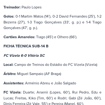
Treinador:
Paulo Lopes
Golos:
0-1 Martim Matos (14’), 0-2 David Fernandes (25’), 1-2
Bezerra (27’), 1-3 Tiago Gonçalves (33’, g. p.) e 1-4 Tiago
Gonçalves (47’, g. p.).
Cartões Amarelos:
Tiago (45’) e Olhero (66’).
FICHA TÉCNICA SUB-14 B
FC Vizela 6-0 Vitória SC
Local:
Campo de Treinos do Estádio do FC Vizela (Vizela)
Árbitro:
Miguel Sampaio (AF Braga)
Assistentes:
Arménio Abreu e João Salgado
FC Vizela:
Duarte; Arsenii (Lopes, 60’), Rui Pedro, Edu e
Lucas; Freitas, Kiko (Tim, 60’) e Rodri; Gabi (Zé João, 60’),
Dinis Ferreira (Zé Vale, 55’) e Pereira (Manel, 60’).