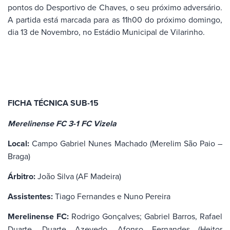
pontos do Desportivo de Chaves, o seu próximo adversário.
A partida está marcada para as 11h00 do próximo domingo,
dia 13 de Novembro, no Estádio Municipal de Vilarinho.
FICHA TÉCNICA SUB-15
Merelinense FC 3-1 FC Vizela
Local:
Campo Gabriel Nunes Machado (Merelim São Paio –
Braga)
Árbitro:
João Silva (AF Madeira)
Assistentes:
Tiago Fernandes e Nuno Pereira
Merelinense FC:
Rodrigo Gonçalves; Gabriel Barros, Rafael
Duarte, Duarte Azevedo, Afonso Fernandes (Heitor