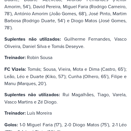
Amorim, 54’), David Pereira, Miguel Faria (Rodrigo Carneiro,
78’), António Amorim (João Gomes, 68’), José Pinto, Martim
Barbosa (Rodrigo Duarte, 54’) e Diogo Matos (José Gomes,
78’).
Suplentes não utilizados:
Guilherme Fernandes, Vasco
Oliveira, Daniel Silva e Tomás Deseyve.
Treinador:
Robin Sousa
FC Vizela:
Tomás; Sousa, Vieira, Mota e Dima (Castro, 65’);
Leão, Léo e Duarte (Kiko, 57’); Cunha (Olhero, 65’), Filipe e
Manu (Marques, 20’).
Suplentes não utilizados:
Rui Magalhães, Tiago, Varela,
Vasco Martins e Zé Diogo.
Treinador:
Luís Moreira
Golos:
1-0 Miguel Faria (17’), 2-0 Diogo Matos (75’), 2-1 Léo