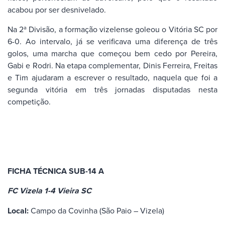
acabou por ser desnivelado.
Na 2ª Divisão, a formação vizelense goleou o Vitória SC por
6-0. Ao intervalo, já se verificava uma diferença de três
golos, uma marcha que começou bem cedo por Pereira,
Gabi e Rodri. Na etapa complementar, Dinis Ferreira, Freitas
e Tim ajudaram a escrever o resultado, naquela que foi a
segunda vitória em três jornadas disputadas nesta
competição.
FICHA TÉCNICA SUB-14 A
FC Vizela 1-4 Vieira SC
Local:
Campo da Covinha (São Paio – Vizela)