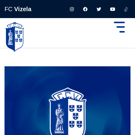
FC
Vizela