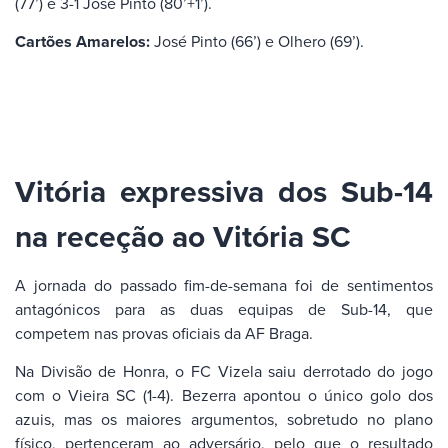
(77’) e 3-1 José Pinto (80’+1’).
Cartões Amarelos:
José Pinto (66’) e Olhero (69’).
Vitória expressiva dos Sub-14
na receção ao Vitória SC
A jornada do passado fim-de-semana foi de sentimentos
antagónicos para as duas equipas de Sub-14, que
competem nas provas oficiais da AF Braga.
Na Divisão de Honra, o FC Vizela saiu derrotado do jogo
com o Vieira SC (1-4). Bezerra apontou o único golo dos
azuis, mas os maiores argumentos, sobretudo no plano
físico, pertenceram ao adversário, pelo que o resultado