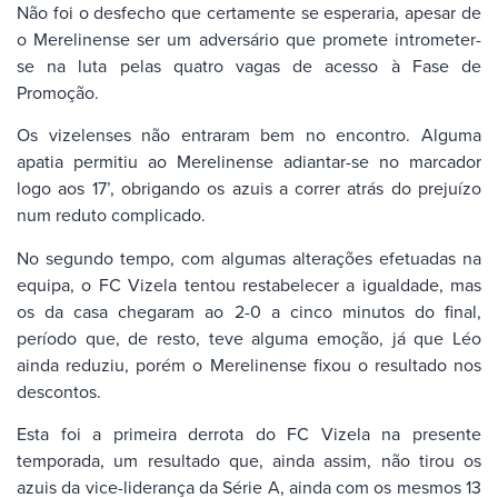
Não foi o desfecho que certamente se esperaria, apesar de
o Merelinense ser um adversário que promete intrometer-
se na luta pelas quatro vagas de acesso à Fase de
Promoção.
Os vizelenses não entraram bem no encontro. Alguma
apatia permitiu ao Merelinense adiantar-se no marcador
logo aos 17’, obrigando os azuis a correr atrás do prejuízo
num reduto complicado.
No segundo tempo, com algumas alterações efetuadas na
equipa, o FC Vizela tentou restabelecer a igualdade, mas
os da casa chegaram ao 2-0 a cinco minutos do final,
período que, de resto, teve alguma emoção, já que Léo
ainda reduziu, porém o Merelinense fixou o resultado nos
descontos.
Esta foi a primeira derrota do FC Vizela na presente
temporada, um resultado que, ainda assim, não tirou os
azuis da vice-liderança da Série A, ainda com os mesmos 13