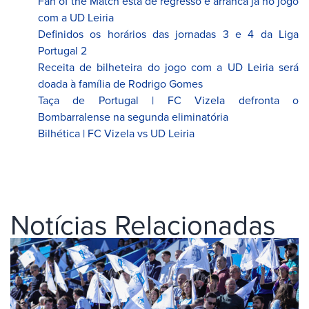
Fan of the Match está de regresso e arranca já no jogo
com a UD Leiria
Definidos os horários das jornadas 3 e 4 da Liga
Portugal 2
Receita de bilheteira do jogo com a UD Leiria será
doada à família de Rodrigo Gomes
Taça de Portugal | FC Vizela defronta o
Bombarralense na segunda eliminatória
Bilhética | FC Vizela vs UD Leiria
Notícias Relacionadas