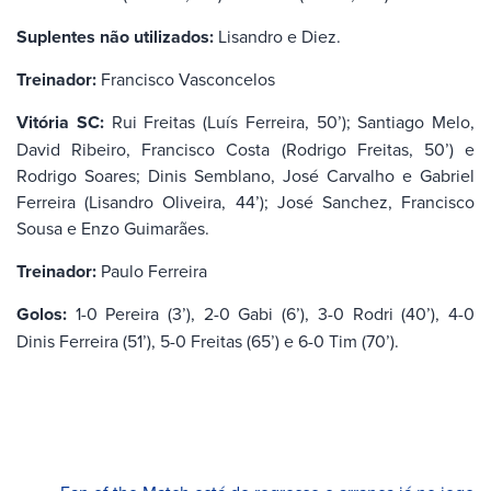
Suplentes não utilizados:
Lisandro e Diez.
Treinador:
Francisco Vasconcelos
Vitória SC:
Rui Freitas (Luís Ferreira, 50’); Santiago Melo,
David Ribeiro, Francisco Costa (Rodrigo Freitas, 50’) e
Rodrigo Soares; Dinis Semblano, José Carvalho e Gabriel
Ferreira (Lisandro Oliveira, 44’); José Sanchez, Francisco
Sousa e Enzo Guimarães.
Treinador:
Paulo Ferreira
Golos:
1-0 Pereira (3’), 2-0 Gabi (6’), 3-0 Rodri (40’), 4-0
Dinis Ferreira (51’), 5-0 Freitas (65’) e 6-0 Tim (70’).