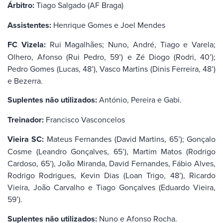
Árbitro:
Tiago Salgado (AF Braga)
Assistentes:
Henrique Gomes e Joel Mendes
FC Vizela:
Rui Magalhães; Nuno, André, Tiago e Varela;
Olhero, Afonso (Rui Pedro, 59’) e Zé Diogo (Rodri, 40’);
Pedro Gomes (Lucas, 48’), Vasco Martins (Dinis Ferreira, 48’)
e Bezerra.
Suplentes não utilizados:
António, Pereira e Gabi.
Treinador:
Francisco Vasconcelos
Vieira SC:
Mateus Fernandes (David Martins, 65’); Gonçalo
Cosme (Leandro Gonçalves, 65’), Martim Matos (Rodrigo
Cardoso, 65’), João Miranda, David Fernandes, Fábio Alves,
Rodrigo Rodrigues, Kevin Dias (Loan Trigo, 48’), Ricardo
Vieira, João Carvalho e Tiago Gonçalves (Eduardo Vieira,
59’).
Suplentes não utilizados:
Nuno e Afonso Rocha.