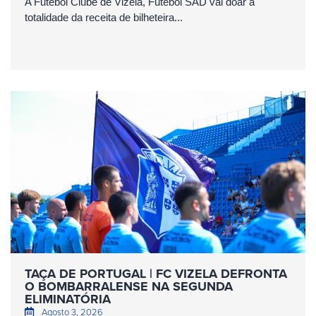
A Futebol Clube de Vizela, Futebol SAD vai doar a
totalidade da receita de bilheteira...
TAÇA DE PORTUGAL | FC VIZELA DEFRONTA
O BOMBARRALENSE NA SEGUNDA
ELIMINATÓRIA
Agosto 3, 2026