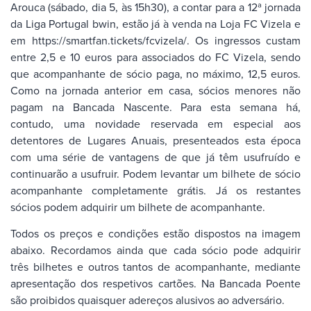
Arouca (sábado, dia 5, às 15h30), a contar para a 12ª jornada
da Liga Portugal bwin, estão já à venda na Loja FC Vizela e
em https://smartfan.tickets/fcvizela/. Os ingressos custam
entre 2,5 e 10 euros para associados do FC Vizela, sendo
que acompanhante de sócio paga, no máximo, 12,5 euros.
Como na jornada anterior em casa, sócios menores não
pagam na Bancada Nascente. Para esta semana há,
contudo, uma novidade reservada em especial aos
detentores de Lugares Anuais, presenteados esta época
com uma série de vantagens de que já têm usufruído e
continuarão a usufruir. Podem levantar um bilhete de sócio
acompanhante completamente grátis. Já os restantes
sócios podem adquirir um bilhete de acompanhante.
Todos os preços e condições estão dispostos na imagem
abaixo. Recordamos ainda que cada sócio pode adquirir
três bilhetes e outros tantos de acompanhante, mediante
apresentação dos respetivos cartões. Na Bancada Poente
são proibidos quaisquer adereços alusivos ao adversário.