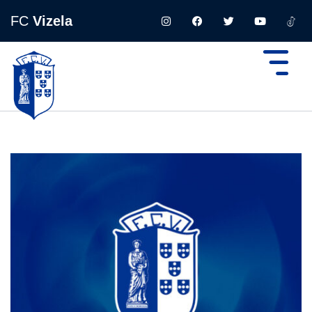
FC
Vizela