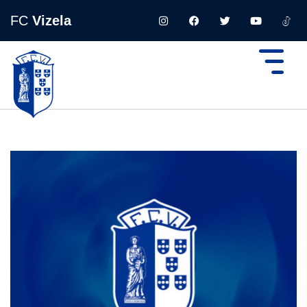
FC
Vizela