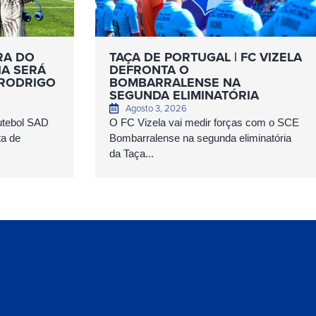
RA DO
TAÇA DE PORTUGAL | FC VIZELA
IA SERÁ
DEFRONTA O
 RODRIGO
BOMBARRALENSE NA
SEGUNDA ELIMINATÓRIA
Agosto 3, 2026
Futebol SAD
O FC Vizela vai medir forças com o SCE
ta de
Bombarralense na segunda eliminatória
da Taça...