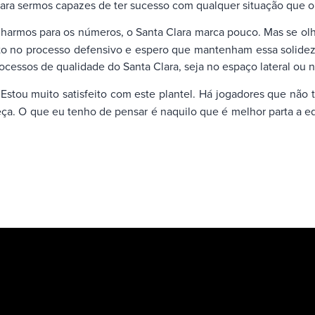
para sermos capazes de ter sucesso com qualquer situação que o
harmos para os números, o Santa Clara marca pouco. Mas se olha
o no processo defensivo e espero que mantenham essa solidez. P
ocessos de qualidade do Santa Clara, seja no espaço lateral ou 
Estou muito satisfeito com este plantel. Há jogadores que nã
eça. O que eu tenho de pensar é naquilo que é melhor parta a e