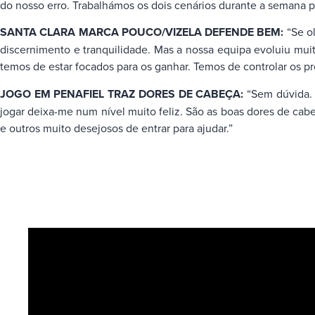
do nosso erro. Trabalhámos os dois cenários durante a semana 
SANTA CLARA MARCA POUCO/VIZELA DEFENDE BEM:
“Se ol
discernimento e tranquilidade. Mas a nossa equipa evoluiu muit
temos de estar focados para os ganhar. Temos de controlar os pr
JOGO EM PENAFIEL TRAZ DORES DE CABEÇA:
“Sem dúvida. 
jogar deixa-me num nível muito feliz. São as boas dores de cab
e outros muito desejosos de entrar para ajudar.”