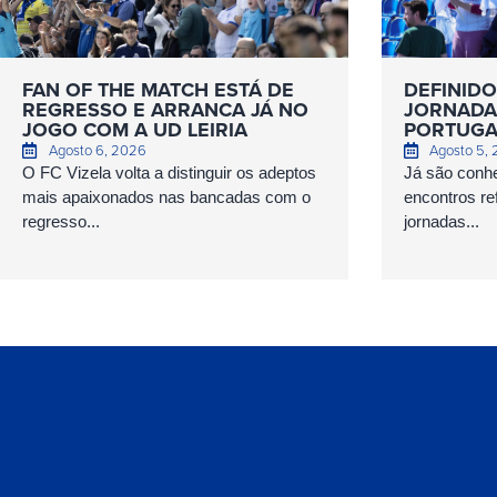
FAN OF THE MATCH ESTÁ DE
DEFINIDO
REGRESSO E ARRANCA JÁ NO
JORNADAS
JOGO COM A UD LEIRIA
PORTUGA
Agosto 6, 2026
Agosto 5,
O FC Vizela volta a distinguir os adeptos
Já são conhe
mais apaixonados nas bancadas com o
encontros ref
regresso...
jornadas...