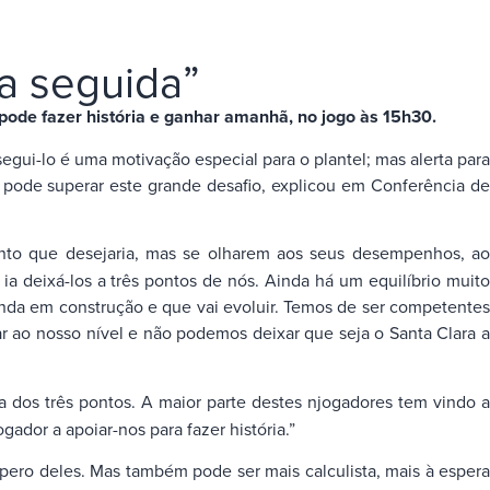
ia seguida”
pode fazer história e ganhar amanhã, no jogo às 15h30.
segui-lo é uma motivação especial para o plantel; mas alerta para
 pode superar este grande desafio, explicou em Conferência de
nto que desejaria, mas se olharem aos seus desempenhos, a
ia deixá-los a três pontos de nós. Ainda há um equilíbrio muito
ainda em construção e que vai evoluir. Temos de ser competentes
tar ao nosso nível e não podemos deixar que seja o Santa Clara a
dos três pontos. A maior parte destes njogadores tem vindo a
gador a apoiar-nos para fazer história.”
spero deles. Mas também pode ser mais calculista, mais à espera