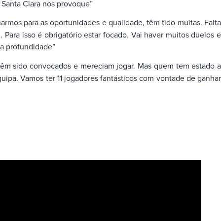
 Santa Clara nos provoque”
rmos para as oportunidades e qualidade, têm tido muitas. Falt
ara isso é obrigatório estar focado. Vai haver muitos duelos e
na profundidade”
o têm sido convocados e mereciam jogar. Mas quem tem estado 
quipa. Vamos ter 11 jogadores fantásticos com vontade de ganhar