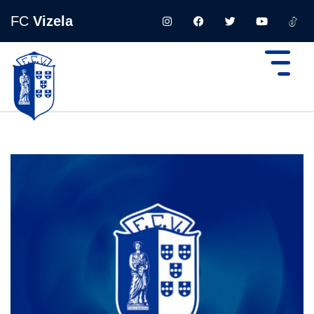
FC
Vizela