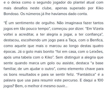
e o deixa como o segundo jogador do plantel atual com
mais desafios neste clube, apenas superado por Kiko
Bondoso. Os números já lhe havíamos dado conta.
“É um sentimento de orgulho. Não imaginava fazer tantos
jogos em tão pouco tempo”, começou por dizer. “Em Vizela
voltei a acreditar, a ter alegria a jogar, a ter confiança”,
destacou, escolhendo um jogo para a Taça, com o Benfica,
como aquele que mais o marcou ao longo destas quatro
épocas. Já o golo mais bonito “foi em casa, com o Leixões,
após uma tabela com o Kiko”. Sem distinguir a alegria que
sente quando marca um golo ou assiste, destaca “a base
familiar, de um ajudar o outro”, como elemento chave para
os bons resultados e para se sentir feliz. “Fantástica” é a
palavra que usa para resumir este percurso. E daqui a 100
jogos? Bem, o melhor é mesmo ouvir…