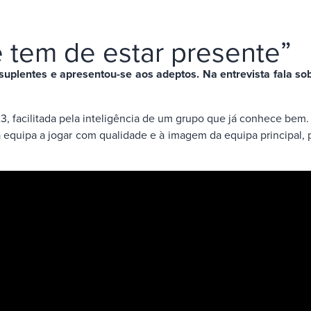
be tem de estar presente”
plentes e apresentou-se aos adeptos. Na entrevista fala sobr
23, facilitada pela inteligência de um grupo que já conhece bem
equipa a jogar com qualidade e à imagem da equipa principal, 