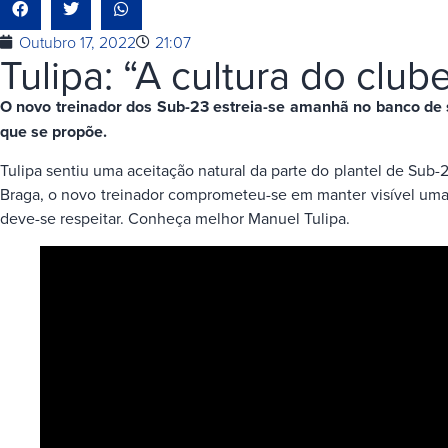
Outubro 17, 2022
21:07
Tulipa: “A cultura do clu
O novo treinador dos Sub-23 estreia-se amanhã no banco de su
que se propõe.
Tulipa sentiu uma aceitação natural da parte do plantel de Sub-
Braga, o novo treinador comprometeu-se em manter visível uma 
deve-se respeitar. Conheça melhor Manuel Tulipa.