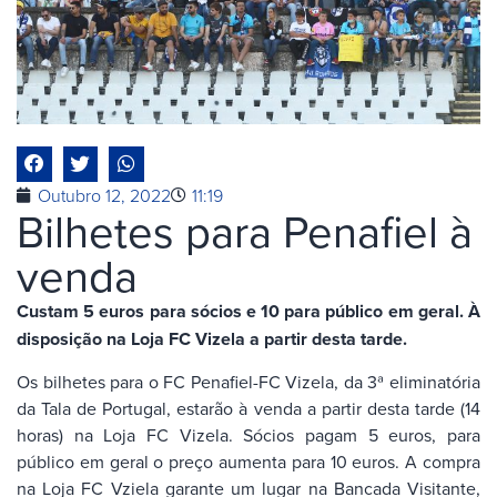
Outubro 12, 2022
11:19
Bilhetes para Penafiel à
venda
Custam 5 euros para sócios e 10 para público em geral. À
disposição na Loja FC Vizela a partir desta tarde.
Os bilhetes para o FC Penafiel-FC Vizela, da 3ª eliminatória
da Tala de Portugal, estarão à venda a partir desta tarde (14
horas) na Loja FC Vizela. Sócios pagam 5 euros, para
público em geral o preço aumenta para 10 euros. A compra
na Loja FC Vziela garante um lugar na Bancada Visitante,