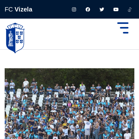
FC
Vizela