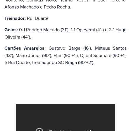
Afonso Machado e Pedro Rocha.
Treinador:
Rui Duarte
Golos:
0-1 Rodrigo Macedo (31’), 1-1 Opeyemi (41’) e 2-1 Hugo
Oliveira (44’).
Cartões Amarelos:
Gustavo Barge (16’), Mateus Santos
(43’), Mário Júnior (90’), Etim (90’+1’), Djibril Soumaré (90’+1’)
e Rui Duarte, treinador do SC Braga (90’+2’).