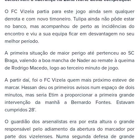
O FC Vizela partia para este jogo ainda sem qualquer
derrota e com novo timoneiro. Tulipa ainda não pôde estar
no banco, mas acompanhou de perto as incidências do
encontro e viu a sua equipa ficar em desvantagem no seu
melhor período.
A primeira situação de maior perigo até pertenceu ao SC
Braga, valendo a boa mancha de Nader ao remate à queima
de Rodrigo Macedo, logo ao terceiro minuto de jogo.
A partir daí, foi o FC Vizela quem mais próximo esteve de
marcar. Hassan deu os primeiros avisos num espaço de dois
minutos, mas seria Etim a proporcionar a primeira grande
intervenção da manhã a Bernardo Fontes. Estavam
cumpridos 28’.
O guardião dos arsenalistas era por esta altura o grande
responsável pelo adiamento da abertura do marcador por
parte dos vizelenses. Numa segunda defesa de grande