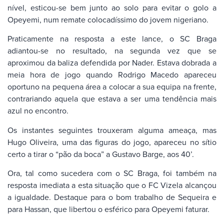
nível, esticou-se bem junto ao solo para evitar o golo a
Opeyemi, num remate colocadíssimo do jovem nigeriano.
Praticamente na resposta a este lance, o SC Braga
adiantou-se no resultado, na segunda vez que se
aproximou da baliza defendida por Nader. Estava dobrada a
meia hora de jogo quando Rodrigo Macedo apareceu
oportuno na pequena área a colocar a sua equipa na frente,
contrariando aquela que estava a ser uma tendência mais
azul no encontro.
Os instantes seguintes trouxeram alguma ameaça, mas
Hugo Oliveira, uma das figuras do jogo, apareceu no sítio
certo a tirar o “pão da boca” a Gustavo Barge, aos 40’.
Ora, tal como sucedera com o SC Braga, foi também na
resposta imediata a esta situação que o FC Vizela alcançou
a igualdade. Destaque para o bom trabalho de Sequeira e
para Hassan, que libertou o esférico para Opeyemi faturar.