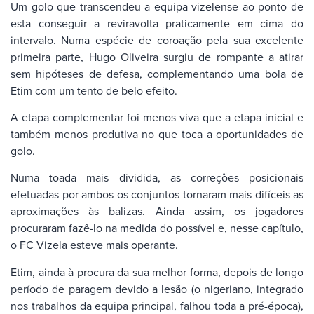
Um golo que transcendeu a equipa vizelense ao ponto de
esta conseguir a reviravolta praticamente em cima do
intervalo. Numa espécie de coroação pela sua excelente
primeira parte, Hugo Oliveira surgiu de rompante a atirar
sem hipóteses de defesa, complementando uma bola de
Etim com um tento de belo efeito.
A etapa complementar foi menos viva que a etapa inicial e
também menos produtiva no que toca a oportunidades de
golo.
Numa toada mais dividida, as correções posicionais
efetuadas por ambos os conjuntos tornaram mais difíceis as
aproximações às balizas. Ainda assim, os jogadores
procuraram fazê-lo na medida do possível e, nesse capítulo,
o FC Vizela esteve mais operante.
Etim, ainda à procura da sua melhor forma, depois de longo
período de paragem devido a lesão (o nigeriano, integrado
nos trabalhos da equipa principal, falhou toda a pré-época),