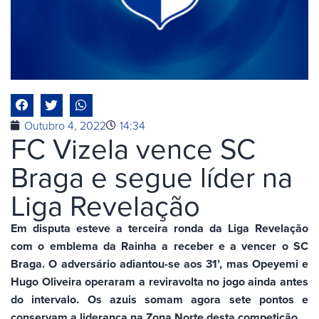
Outubro 4, 2022
14:34
FC Vizela vence SC
Braga e segue líder na
Liga Revelação
Em disputa esteve a terceira ronda da Liga Revelação
com o emblema da Rainha a receber e a vencer o SC
Braga. O adversário adiantou-se aos 31’, mas Opeyemi e
Hugo Oliveira operaram a reviravolta no jogo ainda antes
do intervalo. Os azuis somam agora sete pontos e
conservam a liderança na Zona Norte desta competição.