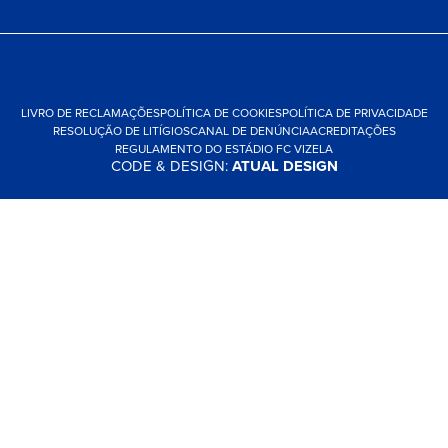
LIVRO DE RECLAMAÇÕES
POLÍTICA DE COOKIES
POLÍTICA DE PRIVACIDADE
RESOLUÇÃO DE LITÍGIOS
CANAL DE DENÚNCIA
ACREDITAÇÕES
REGULAMENTO DO ESTÁDIO FC VIZELA
CODE & DESIGN:
ATUAL DESIGN