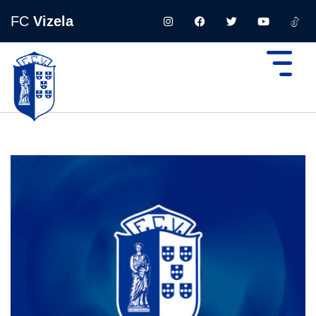
FC
Vizela