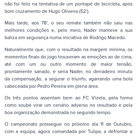
não foi feliz na tentativa de um pontapé de bicicleta, após
bom cruzamento de Hugo Oliveira (52’).
Mais tarde, aos 78’, o seu remate também não saiu nas
melhores condições e, pelo meio, Nader manteve a sua
baliza em segurança numa iniciativa de Rodrigo Macedo.
Naturalmente que, com o resultado na margem mínima, os
momentos finais do jogo trouxeram as emoções ao de cima,
até com um ou outro momento de maior tensão,
prontamente sanado, e seria Nader, no derradeiro minuto
da compensação, a segurar o triunfo, agarrando uma bola
cabeceada por Pedro Pereira em plena área.
Os três pontos assentam bem ao FC Vizela, pela forma
como soube virar um cenário adverso no resultado e pela
boa organização demonstrada no segundo tempo.
O campeonato prossegue no próximo dia 11 de Outubro,
com a equipa, agora comandada por Tulipa, a defrontar o