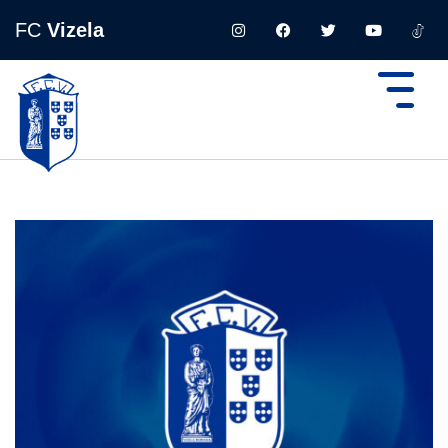
FC
Vizela