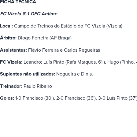
FICHA TÉCNICA
FC Vizela 8-1 OFC Antime
Local:
Campo de Treinos do Estádio do FC Vizela (Vizela)
Árbitro:
Diogo Ferreira (AF Braga)
Assistentes:
Flávio Ferreira e Carlos Regueiras
FC Vizela:
Leandro; Luís Pinto (Rafa Marques, 61’), Hugo (Pinho, 4
Suplentes não utilizados:
Nogueira e Dinis.
Treinador:
Paulo Ribeiro
Golos:
1-0 Francisco (30’), 2-0 Francisco (36’), 3-0 Luís Pinto (37’