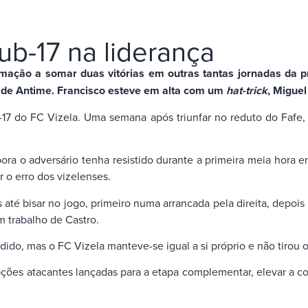
ub-17 na liderança
ação a somar duas vitórias em outras tantas jornadas da pre
o de Antime. Francisco esteve em alta com um
hat-trick
, Migue
-17 do FC Vizela. Uma semana após triunfar no reduto do Fafe,
ra o adversário tenha resistido durante a primeira meia hora 
r o erro dos vizelenses.
até bisar no jogo, primeiro numa arrancada pela direita, depoi
m trabalho de Castro.
dido, mas o FC Vizela manteve-se igual a si próprio e não tirou 
pções atacantes lançadas para a etapa complementar, elevar a 