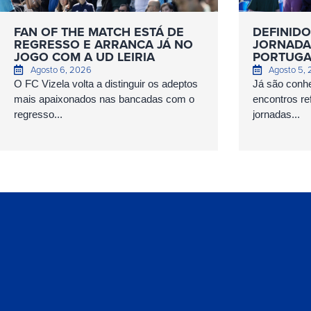
FAN OF THE MATCH ESTÁ DE
DEFINIDO
REGRESSO E ARRANCA JÁ NO
JORNADAS
JOGO COM A UD LEIRIA
PORTUGA
Agosto 6, 2026
Agosto 5,
O FC Vizela volta a distinguir os adeptos
Já são conhe
mais apaixonados nas bancadas com o
encontros ref
regresso...
jornadas...