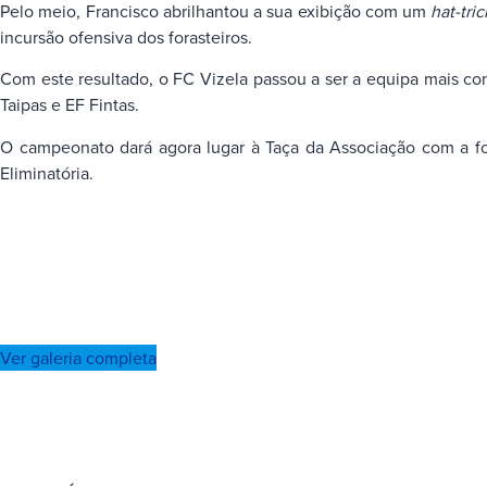
Pelo meio, Francisco abrilhantou a sua exibição com um
hat-tric
incursão ofensiva dos forasteiros.
Com este resultado, o FC Vizela passou a ser a equipa mais c
Taipas e EF Fintas.
O campeonato dará agora lugar à Taça da Associação com a fo
Eliminatória.
Ver galeria completa