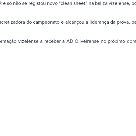
k
e só não se registou novo “clean sheet” na baliza vizelense, 
oncretizadora do campeonato e alcançou a liderança da prova, 
rmação vizelense a receber a AD Oliveirense no próximo domin