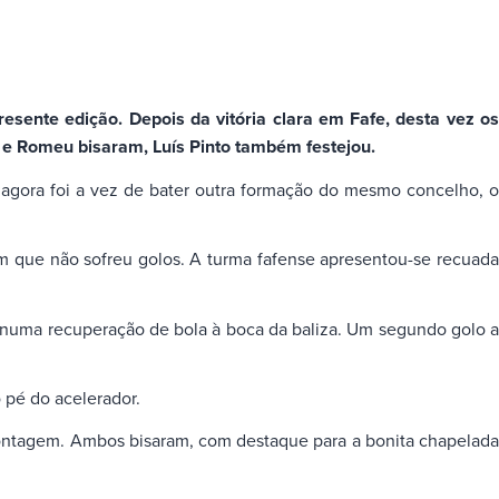
sente edição. Depois da vitória clara em Fafe, desta vez os
l e Romeu bisaram, Luís Pinto também festejou.
 agora foi a vez de bater outra formação do mesmo concelho, o
em que não sofreu golos. A turma fafense apresentou-se recuada
s numa recuperação de bola à boca da baliza. Um segundo golo a
o pé do acelerador.
contagem. Ambos bisaram, com destaque para a bonita chapelada