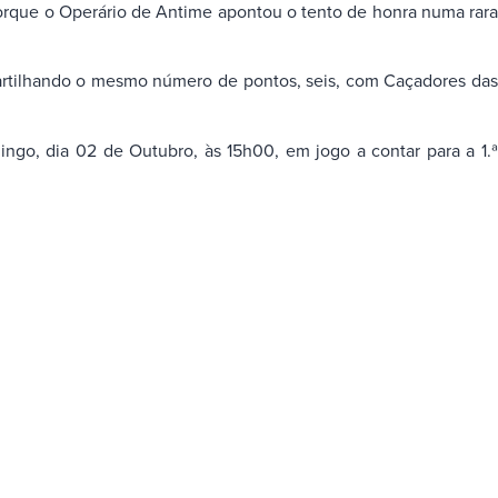
porque o Operário de Antime apontou o tento de honra numa rara
partilhando o mesmo número de pontos, seis, com Caçadores das
go, dia 02 de Outubro, às 15h00, em jogo a contar para a 1.ª