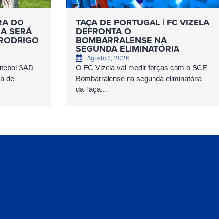
RA DO
TAÇA DE PORTUGAL | FC VIZELA
IA SERÁ
DEFRONTA O
 RODRIGO
BOMBARRALENSE NA
SEGUNDA ELIMINATÓRIA
Agosto 3, 2026
Futebol SAD
O FC Vizela vai medir forças com o SCE
ta de
Bombarralense na segunda eliminatória
da Taça...