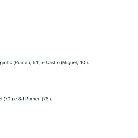
rginho (Romeu, 54’) e Castro (Miguel, 40’).
l (70’) e 8-1 Romeu (76’).