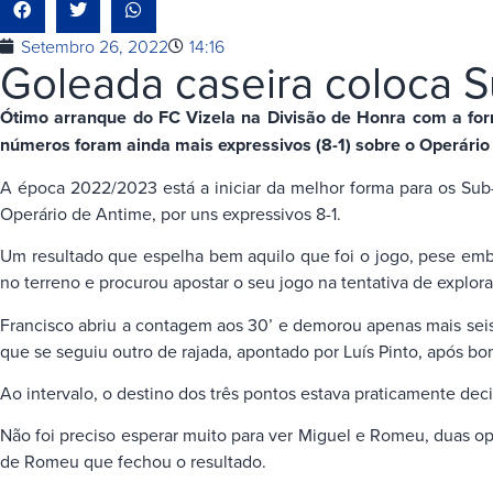
Setembro 26, 2022
14:16
Goleada caseira coloca S
Ótimo arranque do FC Vizela na Divisão de Honra com a form
números foram ainda mais expressivos (8-1) sobre o Operári
A época 2022/2023 está a iniciar da melhor forma para os Sub
Operário de Antime, por uns expressivos 8-1.
Um resultado que espelha bem aquilo que foi o jogo, pese embo
no terreno e procurou apostar o seu jogo na tentativa de explora
Francisco abriu a contagem aos 30’ e demorou apenas mais seis 
que se seguiu outro de rajada, apontado por Luís Pinto, após bo
Ao intervalo, o destino dos três pontos estava praticamente deci
Não foi preciso esperar muito para ver Miguel e Romeu, duas o
de Romeu que fechou o resultado.