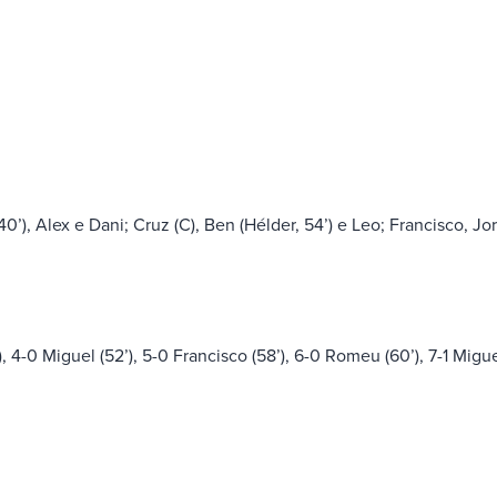
0’), Alex e Dani; Cruz (C), Ben (Hélder, 54’) e Leo; Francisco, Jo
), 4-0 Miguel (52’), 5-0 Francisco (58’), 6-0 Romeu (60’), 7-1 Migue