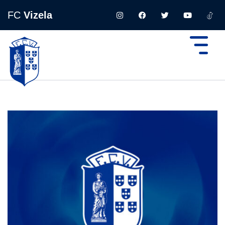
FC
Vizela