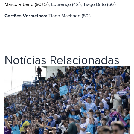
Marco Ribeiro (90+5′);
Lourenço (42′), Tiago Brito (66′)
Cartões Vermelhos:
Tiago Machado (80′)
Notícias Relacionadas