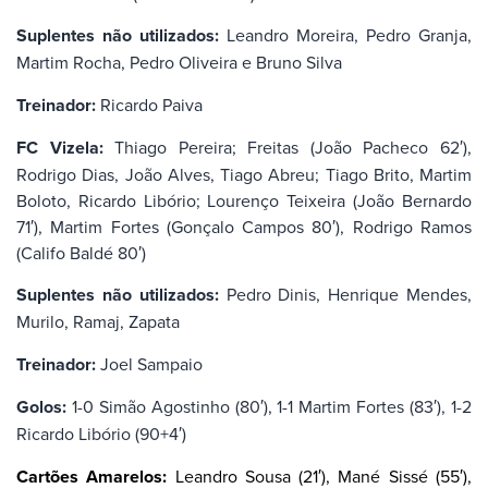
Suplentes não utilizados:
Leandro Moreira, Pedro Granja,
Martim Rocha, Pedro Oliveira e Bruno Silva
Treinador:
Ricardo Paiva
FC Vizela:
Thiago Pereira; Freitas (João Pacheco 62′),
Rodrigo Dias, João Alves, Tiago Abreu; Tiago Brito, Martim
Boloto, Ricardo Libório; Lourenço Teixeira (João Bernardo
71′), Martim Fortes (Gonçalo Campos 80′), Rodrigo Ramos
(Califo Baldé 80′)
Suplentes não utilizados:
Pedro Dinis, Henrique Mendes,
Murilo, Ramaj, Zapata
Treinador:
Joel Sampaio
Golos:
1-0 Simão Agostinho (80′), 1-1 Martim Fortes (83′), 1-2
Ricardo Libório (90+4′)
Cartões Amarelos:
Leandro Sousa (21′), Mané Sissé (55′),