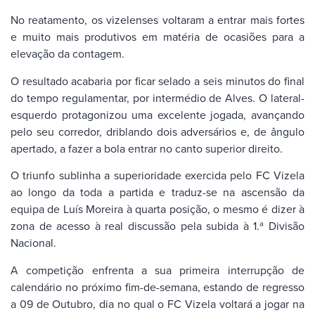
No reatamento, os vizelenses voltaram a entrar mais fortes
e muito mais produtivos em matéria de ocasiões para a
elevação da contagem.
O resultado acabaria por ficar selado a seis minutos do final
do tempo regulamentar, por intermédio de Alves. O lateral-
esquerdo protagonizou uma excelente jogada, avançando
pelo seu corredor, driblando dois adversários e, de ângulo
apertado, a fazer a bola entrar no canto superior direito.
O triunfo sublinha a superioridade exercida pelo FC Vizela
ao longo da toda a partida e traduz-se na ascensão da
equipa de Luís Moreira à quarta posição, o mesmo é dizer à
zona de acesso à real discussão pela subida à 1.ª Divisão
Nacional.
A competição enfrenta a sua primeira interrupção de
calendário no próximo fim-de-semana, estando de regresso
a 09 de Outubro, dia no qual o FC Vizela voltará a jogar na