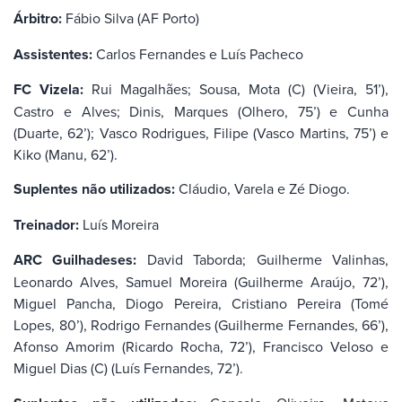
Árbitro:
Fábio Silva (AF Porto)
Assistentes:
Carlos Fernandes e Luís Pacheco
FC Vizela:
Rui Magalhães; Sousa, Mota (C) (Vieira, 51’),
Castro e Alves; Dinis, Marques (Olhero, 75’) e Cunha
(Duarte, 62’); Vasco Rodrigues, Filipe (Vasco Martins, 75’) e
Kiko (Manu, 62’).
Suplentes não utilizados:
Cláudio, Varela e Zé Diogo.
Treinador:
Luís Moreira
ARC Guilhadeses:
David Taborda; Guilherme Valinhas,
Leonardo Alves, Samuel Moreira (Guilherme Araújo, 72’),
Miguel Pancha, Diogo Pereira, Cristiano Pereira (Tomé
Lopes, 80’), Rodrigo Fernandes (Guilherme Fernandes, 66’),
Afonso Amorim (Ricardo Rocha, 72’), Francisco Veloso e
Miguel Dias (C) (Luís Fernandes, 72’).