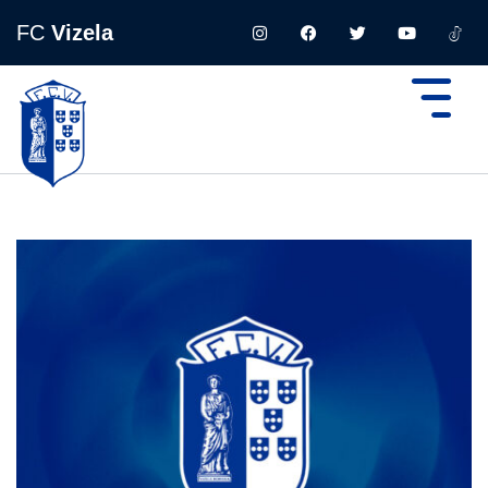
FC
Vizela