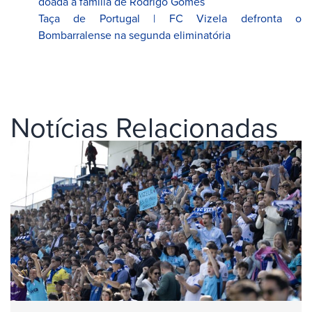
doada à família de Rodrigo Gomes
Taça de Portugal | FC Vizela defronta o
Bombarralense na segunda eliminatória
Notícias Relacionadas