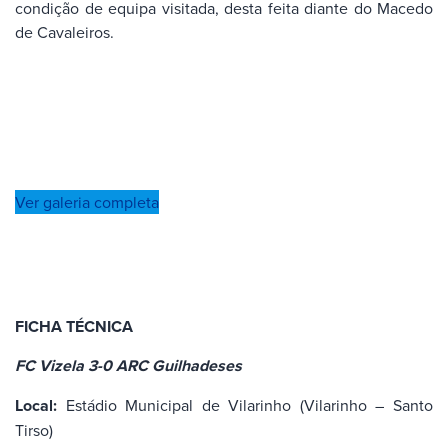
condição de equipa visitada, desta feita diante do Macedo
de Cavaleiros.
Ver galeria completa
FICHA TÉCNICA
FC Vizela 3-0 ARC Guilhadeses
Local:
Estádio Municipal de Vilarinho (Vilarinho – Santo
Tirso)