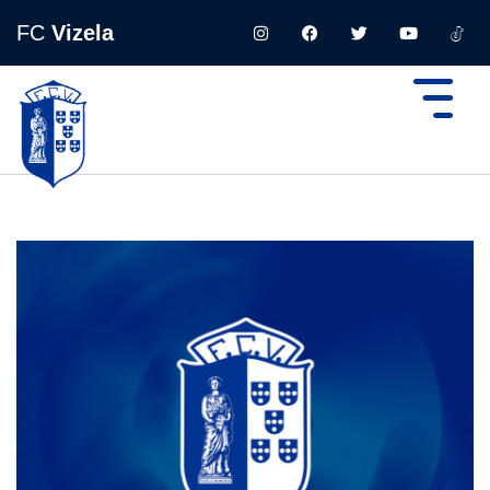
FC
Vizela