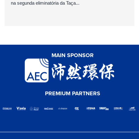
na segunda eliminatória da Taça...
MAIN SPONSOR
PREMIUM PARTNERS