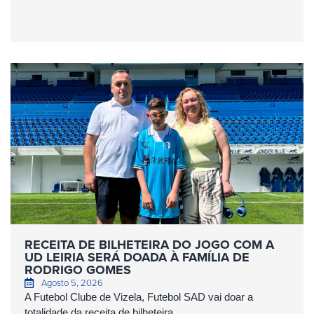
RECEITA DE BILHETEIRA DO JOGO COM A
UD LEIRIA SERÁ DOADA À FAMÍLIA DE
RODRIGO GOMES
Agosto 5, 2026
A Futebol Clube de Vizela, Futebol SAD vai doar a
totalidade da receita de bilheteira...