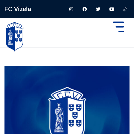
FC
Vizela