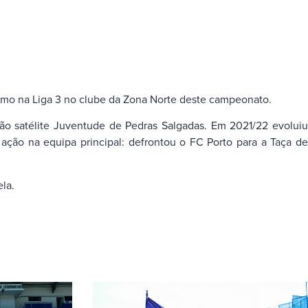
stimo na Liga 3 no clube da Zona Norte deste campeonato.
o satélite Juventude de Pedras Salgadas. Em 2021/22 evoluiu
ção na equipa principal: defrontou o FC Porto para a Taça de
la.