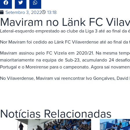
Setembro 3, 2022
13:18
Maviram no Länk FC Vila
Lateral-esquerdo emprestado ao clube da Liga 3 até ao final da 
Nor Maviram foi cedido ao Länk FC Vilaverdense até ao final da
Maviram assinou pelo FC Vizela em 2020/21. Na mesma tempor
maioritariamente na equipa de Sub-23, acumulando 24 desafios
Portugal e o Moreirense para o campeonato. Agora sai novamente
No Vilaverdense, Maviram vai reencontrar Ivo Gonçalves, David 
Notícias Relacionadas