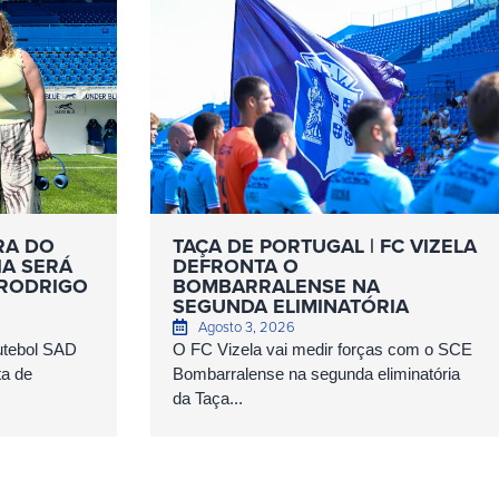
RA DO
TAÇA DE PORTUGAL | FC VIZELA
IA SERÁ
DEFRONTA O
 RODRIGO
BOMBARRALENSE NA
SEGUNDA ELIMINATÓRIA
Agosto 3, 2026
Futebol SAD
O FC Vizela vai medir forças com o SCE
ta de
Bombarralense na segunda eliminatória
da Taça...