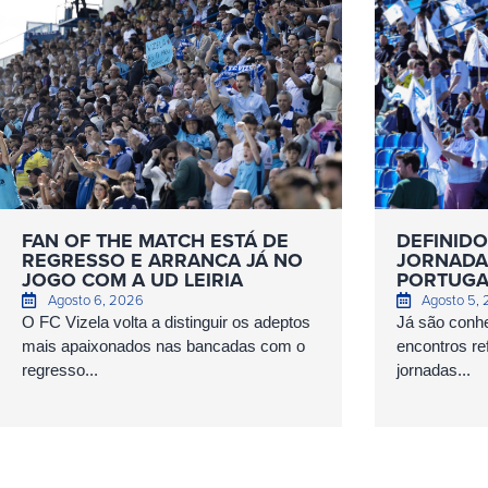
FAN OF THE MATCH ESTÁ DE
DEFINIDO
REGRESSO E ARRANCA JÁ NO
JORNADAS
JOGO COM A UD LEIRIA
PORTUGA
Agosto 6, 2026
Agosto 5,
O FC Vizela volta a distinguir os adeptos
Já são conhe
mais apaixonados nas bancadas com o
encontros ref
regresso...
jornadas...