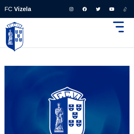
FC
Vizela