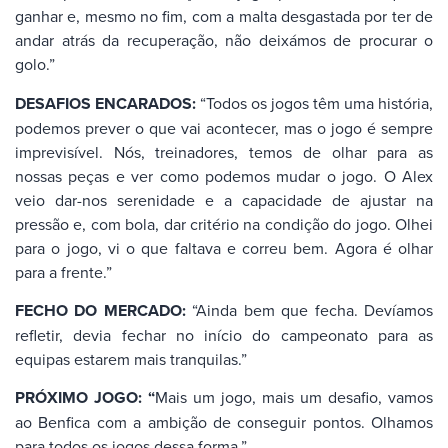
ganhar e, mesmo no fim, com a malta desgastada por ter de
andar atrás da recuperação, não deixámos de procurar o
golo.”
DESAFIOS ENCARADOS:
“Todos os jogos têm uma história,
podemos prever o que vai acontecer, mas o jogo é sempre
imprevisível. Nós, treinadores, temos de olhar para as
nossas peças e ver como podemos mudar o jogo. O Alex
veio dar-nos serenidade e a capacidade de ajustar na
pressão e, com bola, dar critério na condição do jogo. Olhei
para o jogo, vi o que faltava e correu bem. Agora é olhar
para a frente.”
FECHO DO MERCADO:
“Ainda bem que fecha. Devíamos
refletir, devia fechar no início do campeonato para as
equipas estarem mais tranquilas.”
PRÓXIMO JOGO: “
Mais um jogo, mais um desafio, vamos
ao Benfica com a ambição de conseguir pontos. Olhamos
para todos os jogos dessa forma.”