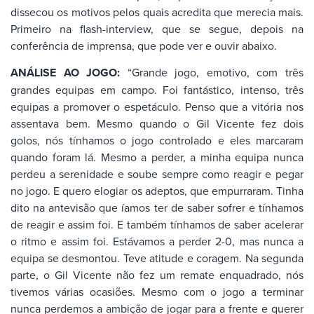
dissecou os motivos pelos quais acredita que merecia mais.
Primeiro na flash-interview, que se segue, depois na
conferência de imprensa, que pode ver e ouvir abaixo.
ANÁLISE AO JOGO:
“Grande jogo, emotivo, com três
grandes equipas em campo. Foi fantástico, intenso, três
equipas a promover o espetáculo. Penso que a vitória nos
assentava bem. Mesmo quando o Gil Vicente fez dois
golos, nós tínhamos o jogo controlado e eles marcaram
quando foram lá. Mesmo a perder, a minha equipa nunca
perdeu a serenidade e soube sempre como reagir e pegar
no jogo. E quero elogiar os adeptos, que empurraram. Tinha
dito na antevisão que íamos ter de saber sofrer e tínhamos
de reagir e assim foi. E também tínhamos de saber acelerar
o ritmo e assim foi. Estávamos a perder 2-0, mas nunca a
equipa se desmontou. Teve atitude e coragem. Na segunda
parte, o Gil Vicente não fez um remate enquadrado, nós
tivemos várias ocasiões. Mesmo com o jogo a terminar
nunca perdemos a ambição de jogar para a frente e querer