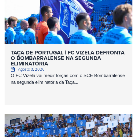
TAÇA DE PORTUGAL | FC VIZELA DEFRONTA
O BOMBARRALENSE NA SEGUNDA
ELIMINATÓRIA
Agosto 3, 2026
O FC Vizela vai medir forças com o SCE Bombarralense
na segunda eliminatória da Taça...