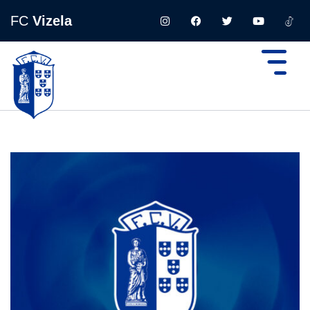
FC
Vizela