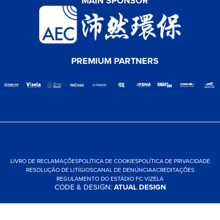
MAIN SPONSOR
PREMIUM PARTNERS
LIVRO DE RECLAMAÇÕES
POLÍTICA DE COOKIES
POLÍTICA DE PRIVACIDADE
RESOLUÇÃO DE LITÍGIOS
CANAL DE DENÚNCIA
ACREDITAÇÕES
REGULAMENTO DO ESTÁDIO FC VIZELA
CODE & DESIGN:
ATUAL DESIGN