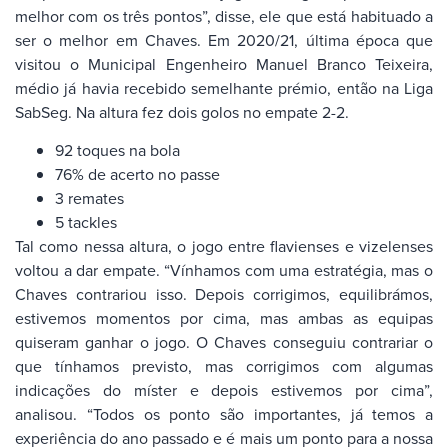
melhor com os três pontos”, disse, ele que está habituado a
ser o melhor em Chaves. Em 2020/21, última época que
visitou o Municipal Engenheiro Manuel Branco Teixeira,
médio já havia recebido semelhante prémio, então na Liga
SabSeg. Na altura fez dois golos no empate 2-2.
92 toques na bola
76% de acerto no passe
3 remates
5 tackles
Tal como nessa altura, o jogo entre flavienses e vizelenses
voltou a dar empate. “Vínhamos com uma estratégia, mas o
Chaves contrariou isso. Depois corrigimos, equilibrámos,
estivemos momentos por cima, mas ambas as equipas
quiseram ganhar o jogo. O Chaves conseguiu contrariar o
que tínhamos previsto, mas corrigimos com algumas
indicações do míster e depois estivemos por cima”,
analisou. “Todos os ponto são importantes, já temos a
experiência do ano passado e é mais um ponto para a nossa