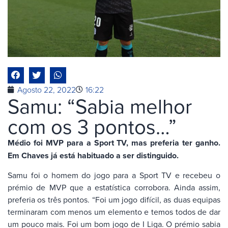
Agosto 22, 2022
16:22
Samu: “Sabia melhor
com os 3 pontos…”
Médio foi MVP para a Sport TV, mas preferia ter ganho.
Em Chaves já está habituado a ser distinguido.
Samu foi o homem do jogo para a Sport TV e recebeu o
prémio de MVP que a estatística corrobora. Ainda assim,
preferia os três pontos. “Foi um jogo difícil, as duas equipas
terminaram com menos um elemento e temos todos de dar
um pouco mais. Foi um bom jogo de I Liga. O prémio sabia