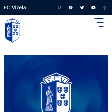
FC
Vizela