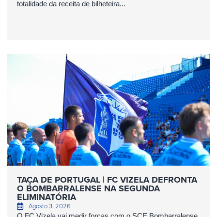
totalidade da receita de bilheteira...
TAÇA DE PORTUGAL | FC VIZELA DEFRONTA
O BOMBARRALENSE NA SEGUNDA
ELIMINATÓRIA
Agosto 3, 2026
O FC Vizela vai medir forças com o SCE Bombarralense