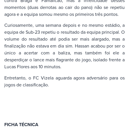
contra Braga e Famalicão, mas a infelicidade desses
momentos (duas derrotas ao cair do pano) não se repetiu
agora e a equipa somou mesmo os primeiros três pontos.
Curiosamente, uma semana depois e no mesmo estádio, a
equipa de Sub-23 repetiu o resultado da equipa principal. O
volume do resultado até podia ser mais alargado, mas a
finalização não estava em dia sim. Hassan acabou por ser o
único a acertar com a baliza, mas também foi ele a
desperdiçar o lance mais flagrante do jogo, isolado frente a
Lucas Flores aos 10 minutos.
Entretanto, o FC Vizela aguarda agora adversário para os
jogos de classificação.
FICHA TÉCNICA