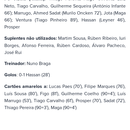
Neto, Tiago Carvalho, Guilherme Sequeira (António Infante
66′); Marrugo, Ahmed Sadat (Murilo Oncken 72′), Jota (Maga
66′); Ventura (Tiago Pinheiro 89′), Hassan (Leyner 46′),
Prosper
Suplentes não utilizados:
Martim Sousa, Rúben Ribeiro, Iuri
Borges, Afonso Ferreira, Rúben Cardoso, Álvaro Pacheco,
José Rui
Treinador:
Nuno Braga
Golos
: 0-1 Hassan (28′)
Cartões amarelos a:
Lucas Paes (70′), Filipe Marques (76′),
Luís Sousa (80′), Figo (81′), Guilherme Coelho (90+4′); Luís
Marrugo (53′), Tiago Carvalho (61′), Prosper (70′), Sadat (72′),
Thiago Pereira (90+3′), Maga (90+4′)