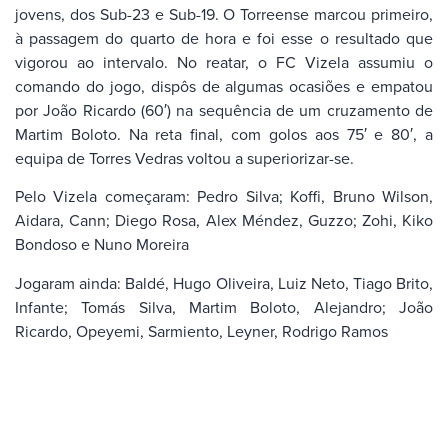
jovens, dos Sub-23 e Sub-19. O Torreense marcou primeiro,
à passagem do quarto de hora e foi esse o resultado que
vigorou ao intervalo. No reatar, o FC Vizela assumiu o
comando do jogo, dispôs de algumas ocasiões e empatou
por João Ricardo (60′) na sequência de um cruzamento de
Martim Boloto. Na reta final, com golos aos 75′ e 80′, a
equipa de Torres Vedras voltou a superiorizar-se.
Pelo Vizela começaram: Pedro Silva; Koffi, Bruno Wilson,
Aidara, Cann; Diego Rosa, Alex Méndez, Guzzo; Zohi, Kiko
Bondoso e Nuno Moreira
Jogaram ainda: Baldé, Hugo Oliveira, Luiz Neto, Tiago Brito,
Infante; Tomás Silva, Martim Boloto, Alejandro; João
Ricardo, Opeyemi, Sarmiento, Leyner, Rodrigo Ramos