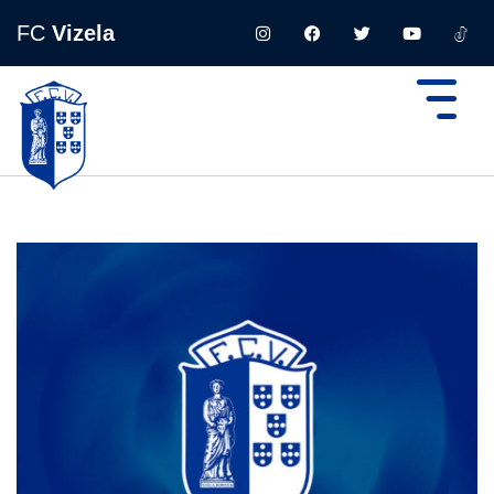
FC
Vizela