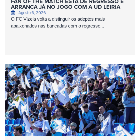
FAN OF THE MATCH ESTÁ DE REGRESSO E
ARRANCA JÁ NO JOGO COM A UD LEIRIA
Agosto 6, 2026
O FC Vizela volta a distinguir os adeptos mais
apaixonados nas bancadas com o regresso...