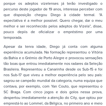
porque os adeptos vizelenses já terão investigado o
percurso deste jogador de 19 anos, interessa perceber com
que disposição chegou Diego à cidade termal. “A
expectativa é a melhor possível. Quero chegar, dar o meu
melhor e ser reconhecido pelos adeptos do Vizela”, disse,
pouco depiis de oficializar o empréstimo por uma
temporada.
Apesar da tenra idade, Diego já conta com alguma
experiência acumulada. Na formação representou o Vitória
da Bahia e o Grémio de Porto Alegre e provocou sensações
tão boas que entrou imediatamente nos radares da Seleção
Brasileira. Representou a Canarinha desde os Sub-15 e foi
nos Sub-17 que viveu a melhor experiência pelo seu país:
sagrou-se campeão mundial da categoria, numa equipa que
contava, por exemplo, com Yan Couto, que representou o
SC Braga. Com cinco jogos e dois golos nessa prova,
despertou imediatamente a atenção do City, que optou por
emprestá-lo ao Lommel, da Bélgica, no primeiro ano e meio