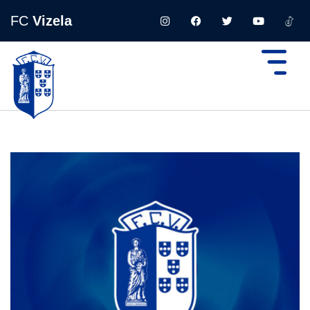
FC
Vizela