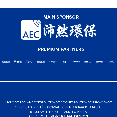
MAIN SPONSOR
PREMIUM PARTNERS
LIVRO DE RECLAMAÇÕES
POLÍTICA DE COOKIES
POLÍTICA DE PRIVACIDADE
RESOLUÇÃO DE LITÍGIOS
CANAL DE DENÚNCIA
ACREDITAÇÕES
REGULAMENTO DO ESTÁDIO FC VIZELA
CODE & DESIGN:
ATUAL DESIGN