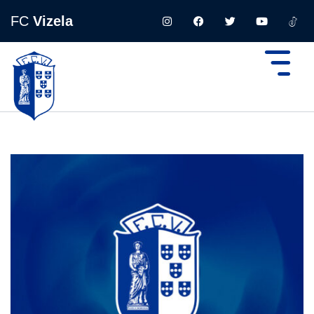
FC
Vizela