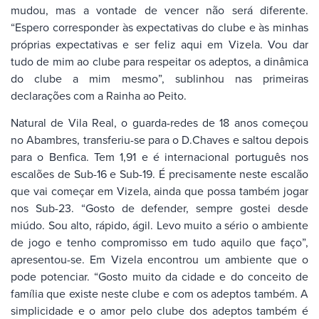
mudou, mas a vontade de vencer não será diferente.
“Espero corresponder às expectativas do clube e às minhas
próprias expectativas e ser feliz aqui em Vizela. Vou dar
tudo de mim ao clube para respeitar os adeptos, a dinâmica
do clube a mim mesmo”, sublinhou nas primeiras
declarações com a Rainha ao Peito.
Natural de Vila Real, o guarda-redes de 18 anos começou
no Abambres, transferiu-se para o D.Chaves e saltou depois
para o Benfica. Tem 1,91 e é internacional português nos
escalões de Sub-16 e Sub-19. É precisamente neste escalão
que vai começar em Vizela, ainda que possa também jogar
nos Sub-23. “Gosto de defender, sempre gostei desde
miúdo. Sou alto, rápido, ágil. Levo muito a sério o ambiente
de jogo e tenho compromisso em tudo aquilo que faço”,
apresentou-se. Em Vizela encontrou um ambiente que o
pode potenciar. “Gosto muito da cidade e do conceito de
família que existe neste clube e com os adeptos também. A
simplicidade e o amor pelo clube dos adeptos também é