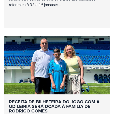
referentes à 3.ª e 4.ª jornadas...
RECEITA DE BILHETEIRA DO JOGO COM A
UD LEIRIA SERÁ DOADA À FAMÍLIA DE
RODRIGO GOMES