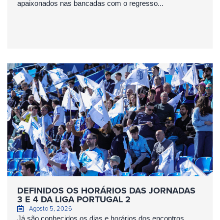
apaixonados nas bancadas com o regresso...
DEFINIDOS OS HORÁRIOS DAS JORNADAS
3 E 4 DA LIGA PORTUGAL 2
Agosto 5, 2026
Já são conhecidos os dias e horários dos encontros