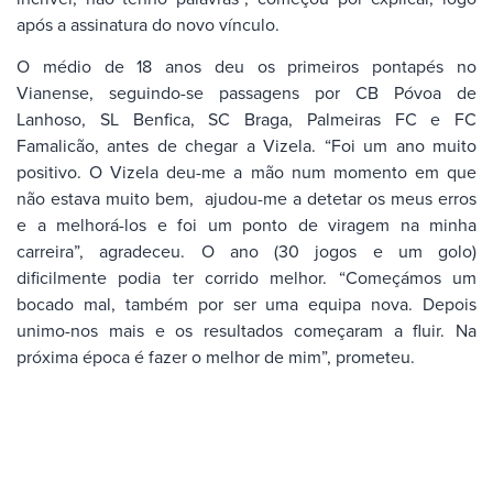
após a assinatura do novo vínculo.
O médio de 18 anos deu os primeiros pontapés no
Vianense, seguindo-se passagens por CB Póvoa de
Lanhoso, SL Benfica, SC Braga, Palmeiras FC e FC
Famalicão, antes de chegar a Vizela. “Foi um ano muito
positivo. O Vizela deu-me a mão num momento em que
não estava muito bem, ajudou-me a detetar os meus erros
e a melhorá-los e foi um ponto de viragem na minha
carreira”, agradeceu. O ano (30 jogos e um golo)
dificilmente podia ter corrido melhor. “Começámos um
bocado mal, também por ser uma equipa nova. Depois
unimo-nos mais e os resultados começaram a fluir. Na
próxima época é fazer o melhor de mim”, prometeu.