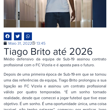
Maio 31, 2022
13:45
Tiago Brito até 2026
Médio defensivo da equipa de Sub-19 assinou contrato
profissional com o FC Vizela e é aposta para o futuro.
Depois de uma primeira época de Sub-19 em que se tornou
uma das referências da equipa, Tiago Brito prolongou a sua
ligação ao FC Vizela e assinou um contrato profissional
válido por quatro temporadas. “É um sonho tornado
realidade, desde que comecei a jogar futebol que tive esse
objetivo. É um sonho. É uma oportunidade única, uma coisa
incrível, não tenho palavras”, começou por explicar, logo