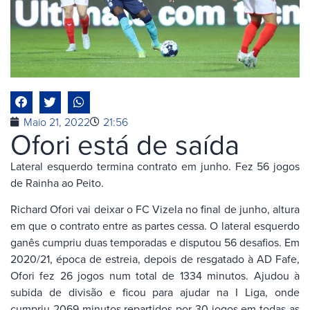
Maio 21, 2022
21:56
Ofori está de saída
Lateral esquerdo termina contrato em junho. Fez 56 jogos
de Rainha ao Peito.
Richard Ofori vai deixar o FC Vizela no final de junho, altura
em que o contrato entre as partes cessa. O lateral esquerdo
ganês cumpriu duas temporadas e disputou 56 desafios. Em
2020/21, época de estreia, depois de resgatado à AD Fafe,
Ofori fez 26 jogos num total de 1334 minutos. Ajudou à
subida de divisão e ficou para ajudar na I Liga, onde
cumpriu 2069 minutos repartidos por 30 jogos em todas as