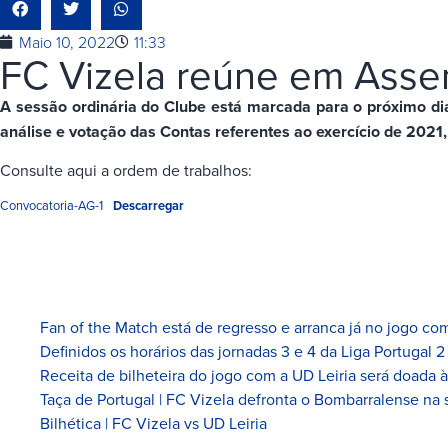
Maio 10, 2022
11:33
FC Vizela reúne em Asse
A sessão ordinária do Clube está marcada para o próximo di
análise e votação das Contas referentes ao exercício de 202
Consulte aqui a ordem de trabalhos:
Convocatoria-AG-1
Descarregar
Fan of the Match está de regresso e arranca já no jogo com
Definidos os horários das jornadas 3 e 4 da Liga Portugal 2
Receita de bilheteira do jogo com a UD Leiria será doada 
Taça de Portugal | FC Vizela defronta o Bombarralense na 
Bilhética | FC Vizela vs UD Leiria