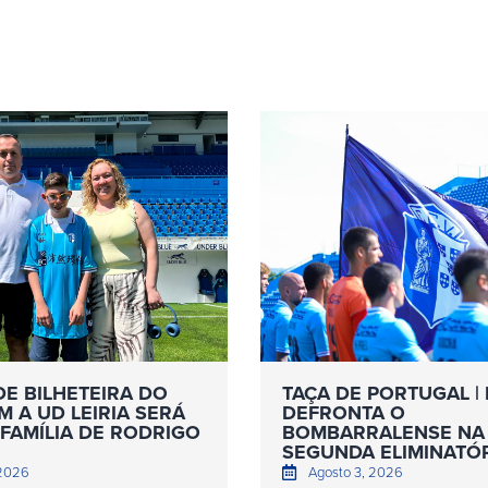
DE BILHETEIRA DO
TAÇA DE PORTUGAL | 
 A UD LEIRIA SERÁ
DEFRONTA O
FAMÍLIA DE RODRIGO
BOMBARRALENSE NA
SEGUNDA ELIMINATÓ
 2026
Agosto 3, 2026