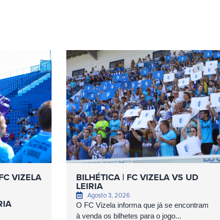
FC VIZELA
BILHÉTICA | FC VIZELA VS UD
LEIRIA
Agosto 3, 2026
RIA
O FC Vizela informa que já se encontram
à venda os bilhetes para o jogo...