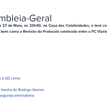
mbleia-Geral
a 27 de Maio, às 20h30, na Casa das Coletividades, e terá c
1, bem como a Revisão do Protocolo celebrado entre o FC Vize
 a UD Leiria
à família de Rodrigo Gomes
segunda eliminatória