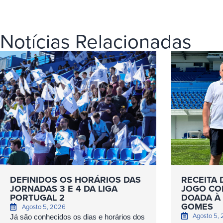
Notícias Relacionadas
DEFINIDOS OS HORÁRIOS DAS
RECEITA 
JORNADAS 3 E 4 DA LIGA
JOGO COM
PORTUGAL 2
DOADA À 
GOMES
Agosto 5, 2026
Agosto 5,
Já são conhecidos os dias e horários dos