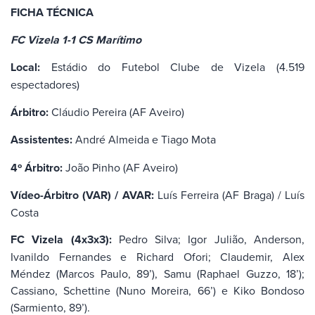
FICHA TÉCNICA
FC Vizela 1-1 CS Marítimo
Local:
Estádio do Futebol Clube de Vizela (4.519
espectadores)
Árbitro:
Cláudio Pereira (AF Aveiro)
Assistentes:
André Almeida e Tiago Mota
4º Árbitro:
João Pinho (AF Aveiro)
Vídeo-Árbitro (VAR) / AVAR:
Luís Ferreira (AF Braga) / Luís
Costa
FC Vizela (4x3x3):
Pedro Silva; Igor Julião, Anderson,
Ivanildo Fernandes e Richard Ofori; Claudemir, Alex
Méndez (Marcos Paulo, 89’), Samu (Raphael Guzzo, 18’);
Cassiano, Schettine (Nuno Moreira, 66’) e Kiko Bondoso
(Sarmiento, 89’).