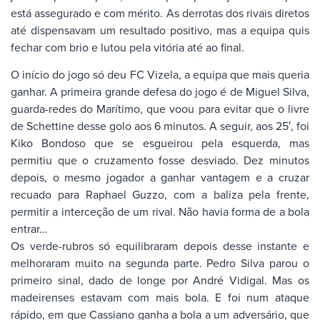
está assegurado e com mérito. As derrotas dos rivais diretos
até dispensavam um resultado positivo, mas a equipa quis
fechar com brio e lutou pela vitória até ao final.
O início do jogo só deu FC Vizela, a equipa que mais queria
ganhar. A primeira grande defesa do jogo é de Miguel Silva,
guarda-redes do Marítimo, que voou para evitar que o livre
de Schettine desse golo aos 6 minutos. A seguir, aos 25′, foi
Kiko Bondoso que se esgueirou pela esquerda, mas
permitiu que o cruzamento fosse desviado. Dez minutos
depois, o mesmo jogador a ganhar vantagem e a cruzar
recuado para Raphael Guzzo, com a baliza pela frente,
permitir a interceção de um rival. Não havia forma de a bola
entrar…
Os verde-rubros só equilibraram depois desse instante e
melhoraram muito na segunda parte. Pedro Silva parou o
primeiro sinal, dado de longe por André Vidigal. Mas os
madeirenses estavam com mais bola. E foi num ataque
rápido, em que Cassiano ganha a bola a um adversário, que