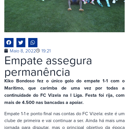
Maio 8, 2022
19:21
Empate assegura
permanência
Kiko Bondoso fez o único golo do empate 1-1 com o
Marítimo, que carimba de uma vez por todas a
continuidade do FC Vizela na I Liga. Festa foi rija, com
mais de 4.500 nas bancadas a apoiar.
Empate 1-1 e ponto final nas contas do FC Vizela: este é um
clube de primeira e vai continuar a ser. Ainda há mais uma
jornada para disputar, mas o principal objetivo da época