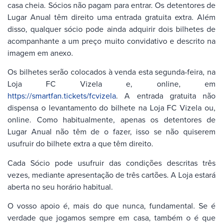
casa cheia. Sócios não pagam para entrar. Os detentores de
Lugar Anual têm direito uma entrada gratuita extra. Além
disso, qualquer sócio pode ainda adquirir dois bilhetes de
acompanhante a um preço muito convidativo e descrito na
imagem em anexo.
Os bilhetes serão colocados à venda esta segunda-feira, na
Loja FC Vizela e, online, em
https://smartfan.tickets/fcvizela
. A entrada gratuita não
dispensa o levantamento do bilhete na Loja FC Vizela ou,
online. Como habitualmente, apenas os detentores de
Lugar Anual não têm de o fazer, isso se não quiserem
usufruir do bilhete extra a que têm direito.
Cada Sócio pode usufruir das condições descritas três
vezes, mediante apresentação de três cartões. A Loja estará
aberta no seu horário habitual.
O vosso apoio é, mais do que nunca, fundamental. Se é
verdade que jogamos sempre em casa, também o é que