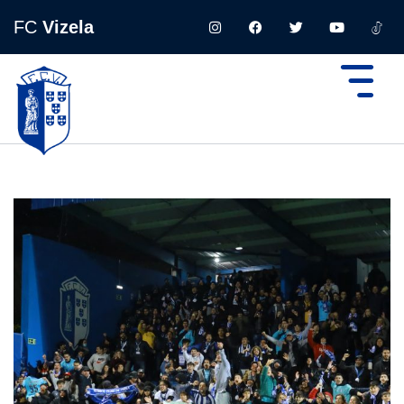
FC
Vizela