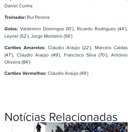
Daniel Cunha
Treinador:
Rui Pereira
Golos:
Valdemiro Domingos (10’), Ricardo Rodrigues (44’),
Leyner (52’), Jorge Monteiro (56’)
Cartões Amarelos:
Cláudio Araújo (22’), Marcelo Caldas
(47’), Cláudio Araújo (49’), Francisco Silva (70’), António
Oliveira (84’)
Cartões Vermelhos:
Cláudio Araújo (49’)
Notícias Relacionadas