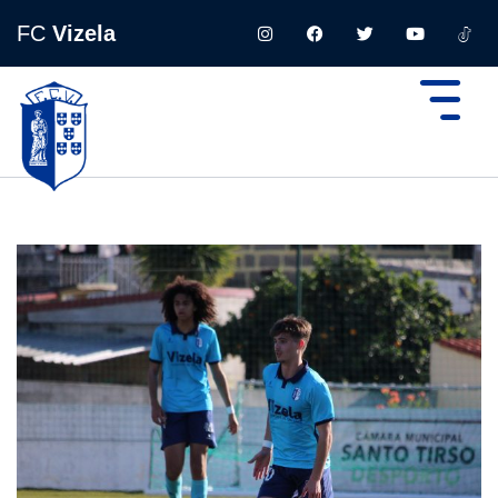
FC
Vizela