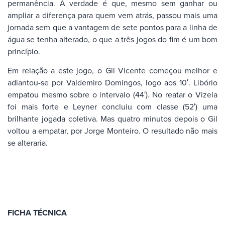
permanência. A verdade é que, mesmo sem ganhar ou
ampliar a diferença para quem vem atrás, passou mais uma
jornada sem que a vantagem de sete pontos para a linha de
água se tenha alterado, o que a três jogos do fim é um bom
princípio.
Em relação a este jogo, o Gil Vicente começou melhor e
adiantou-se por Valdemiro Domingos, logo aos 10′. Libório
empatou mesmo sobre o intervalo (44′). No reatar o Vizela
foi mais forte e Leyner concluiu com classe (52′) uma
brilhante jogada coletiva. Mas quatro minutos depois o Gil
voltou a empatar, por Jorge Monteiro. O resultado não mais
se alteraria.
FICHA TÉCNICA