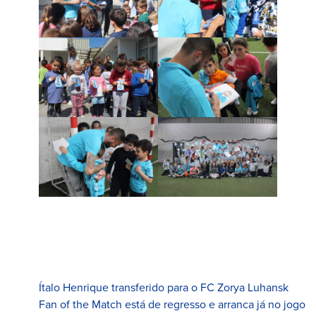
Ítalo Henrique transferido para o FC Zorya Luhansk
Fan of the Match está de regresso e arranca já no jogo